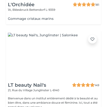
L'Orchidée
181
1A, Bléesbruck
Bettendorf L-9359
Gommage cristaux marins
LT beauty Nail's
149
21, Rue du Village
Junglinster L-6140
Bienvenue dans un institut entièrement dédié à la beauté et au
bien-être, dans une ambiance douce et féminine. Ici, tout a été
pensé dans un univers r...