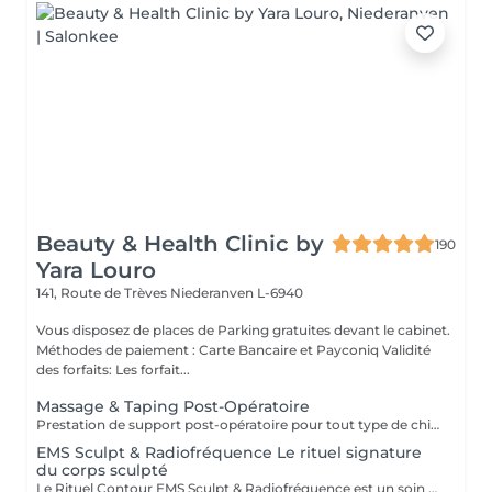
Beauty & Health Clinic by
190
Yara Louro
141, Route de Trèves
Niederanven L-6940
Vous disposez de places de Parking gratuites devant le cabinet.
Méthodes de paiement : Carte Bancaire et Payconiq Validité
des forfaits: Les forfait...
Massage & Taping Post-Opératoire
Prestation de support post-opératoire pour tout type de chirurgie plastique. La prestation inclut le drainage lymphatique spécifique au post-opératoire immédiatement après la chirurgie, ainsi que l'application de bandes de taping si/quand nécessaire.
EMS Sculpt & Radiofréquence Le rituel signature
du corps sculpté
Le Rituel Contour EMS Sculpt & Radiofréquence est un soin non invasif haut de gamme qui redéfinit la silhouette en associant tonification musculaire profonde et raffermissement cutané. Grâce à la synergie de l'EMS et de la radiofréquence, il agit simultanément sur les muscles, les graisses localisées et la qualité de la peau pour un résultat visible et harmonieux. Résultats visibles Silhouette sculptée et tonifiée grâce aux contractions musculaires intenses de l'EMS Peau plus ferme et lissée par la stimulation du collagène via la radiofréquence Équivalent à 20 000 abdominaux en 30 minutes Réduction des graisses localisées et amélioration de l'aspect de la cellulite Contours du corps redessinés avec une meilleure définition musculaire Une expérience premium Le soin débute par un massage préparatoire, suivi d'un protocole technologique combinant chaleur ciblée et stimulation musculaire profonde. Une expérience confortable, efficace et résolument moderne. Zones ciblées: Abdomen · Fesses · Cuisses · Bras · Mollets