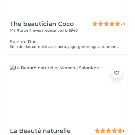
The beautician Coco
20
141, Rte de Trèves
niederanven L-6940
Soin du Dos
Soin du dos complet avec nettoyage, gommage aux amandes, extraction des petits points noir, massage relaxant et masque détox.
La Beauté naturelle
6