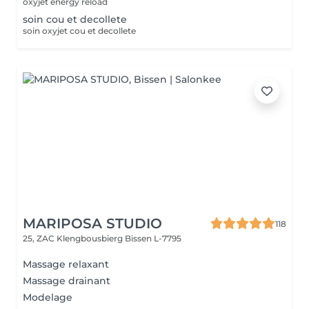
oxyjet energy reload
soin cou et decollete
soin oxyjet cou et decollete
MARIPOSA STUDIO
118
25, ZAC Klengbousbierg
Bissen L-7795
Massage relaxant
Massage drainant
Modelage