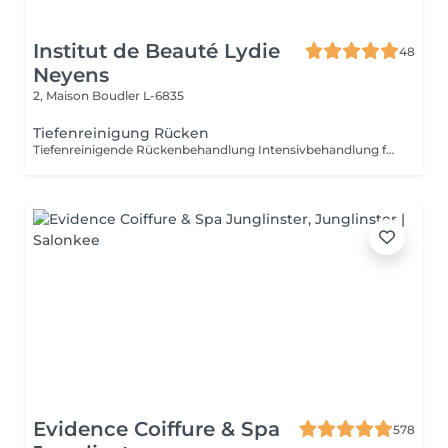
Institut de Beauté Lydie
48
Neyens
2, Maison
Boudler L-6835
Tiefenreinigung Rücken
Tiefenreinigende Rückenbehandlung Intensivbehandlung für den Rücken für Sie und Ihn. Diese häufig vernachlässigte Körperpartie wird gepeelt, ausgereinigt und mit einer beruhigenden Rückenmaske abgeschlossen.
Evidence Coiffure & Spa
578