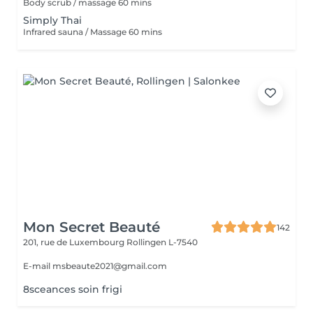
Body scrub / massage 60 mins
Simply Thai
Infrared sauna / Massage 60 mins
Mon Secret Beauté
142
201, rue de Luxembourg
Rollingen L-7540
E-mail msbeaute2021@gmail.com
8sceances soin frigi