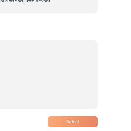
vous attend juste devant.
Select