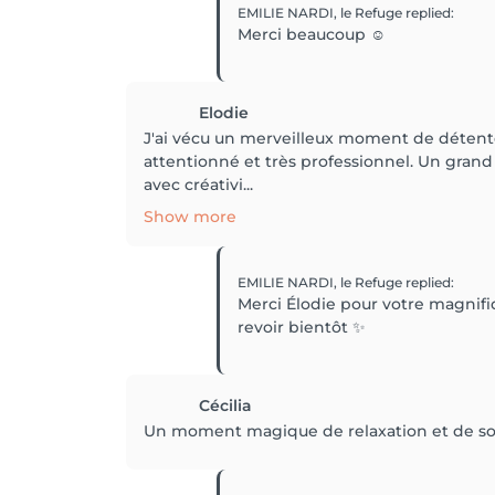
EMILIE NARDI, le Refuge
replied
:
Merci beaucoup ☺️
Elodie
J'ai vécu un merveilleux moment de détente
attentionné et très professionnel. Un grand 
avec créativi...
Show more
EMILIE NARDI, le Refuge
replied
:
Merci Élodie pour votre magnifi
revoir bientôt ✨
Cécilia
Un moment magique de relaxation et de soin