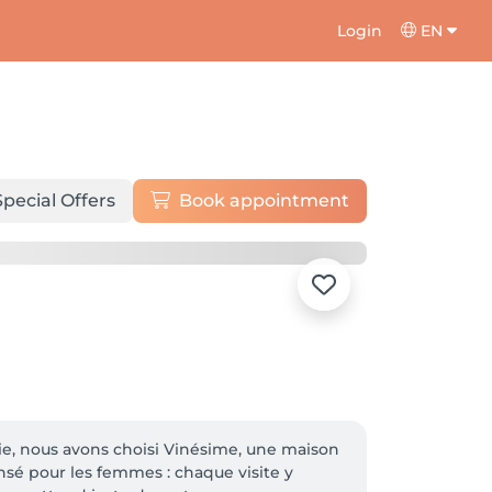
Login
EN
Special Offers
Book appointment
e, nous avons choisi Vinésime, une maison 
nsé pour les femmes : chaque visite y 