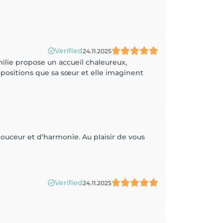
Verified
24.11.2025
ilie propose un accueil chaleureux,
ropositions que sa sœur et elle imaginent
ouceur et d’harmonie. Au plaisir de vous
Verified
24.11.2025