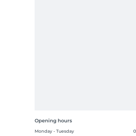
Opening hours
Monday - Tuesday
0