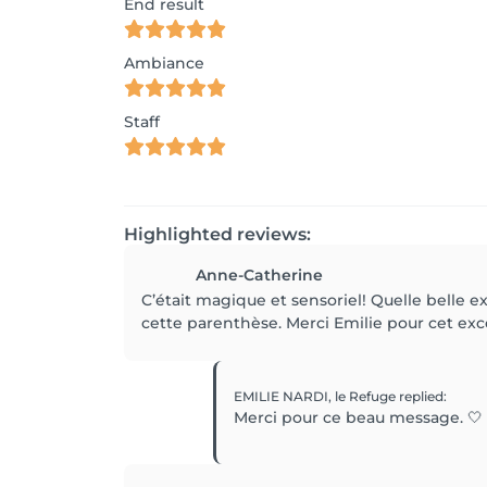
End result
Ambiance
Staff
Highlighted reviews:
Anne-Catherine
C’était magique et sensoriel! Quelle belle 
cette parenthèse. Merci Emilie pour cet ex
EMILIE NARDI, le Refuge
replied
:
Merci pour ce beau message. 🤍