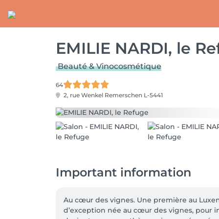
EMILIE NARDI, le Re
Beauté & Vinocosmétique
64
2, rue Wenkel
Remerschen L-5441
Important information
Au cœur des vignes. Une première au Luxemb
d’exception née au cœur des vignes, pour in