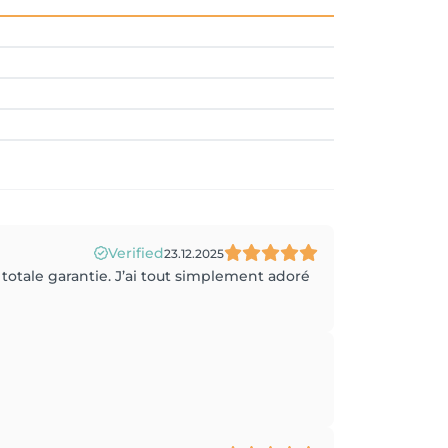
Verified
23.12.2025
totale garantie. J’ai tout simplement adoré