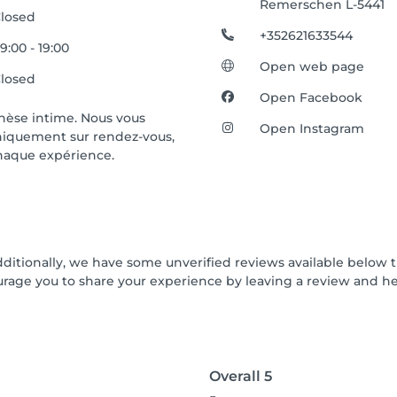
Remerschen L-5441
losed
+352621633544
9:00 - 19:00
Open web page
losed
Open Facebook
èse intime. Nous vous
Open Instagram
uniquement sur rendez-vous,
chaque expérience.
dditionally, we have some unverified reviews available below t
urage you to share your experience by leaving a review and 
Overall
5