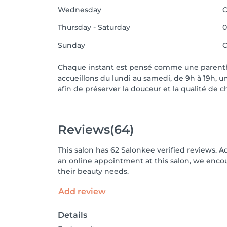
Wednesday
C
Thursday - Saturday
0
Sunday
C
Chaque instant est pensé comme une parenth
accueillons du lundi au samedi, de 9h à 19h, 
afin de préserver la douceur et la qualité de 
Reviews
(64)
This salon has 62 Salonkee verified reviews. A
an online appointment at this salon, we enco
their beauty needs.
Add review
Details