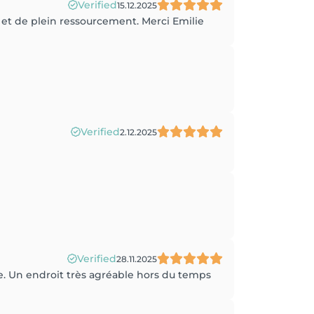
Verified
15.12.2025
t de plein ressourcement. Merci Emilie
Verified
2.12.2025
Verified
28.11.2025
e. Un endroit très agréable hors du temps