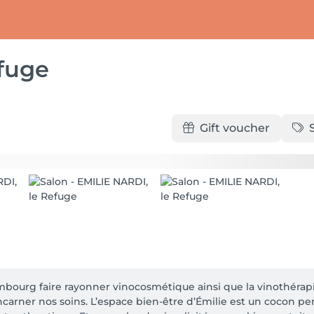
fuge
Gift voucher
ourg faire rayonner vinocosmétique ainsi que la vinothérapi
carner nos soins. L’espace bien-être d’Émilie est un cocon pe