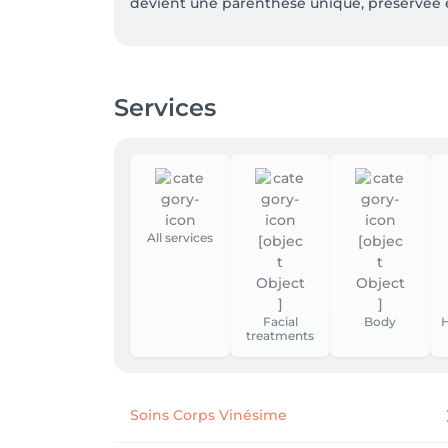
devient une parenthèse unique, préservée et
Services
All services
Facial
Body
H
treatments
Soins Corps Vinésime