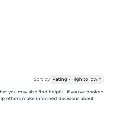
Sort by
Rating - High to low
hat you may also find helpful. If you've booked
help others make informed decisions about