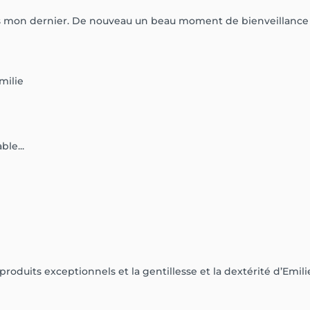
 mon dernier. De nouveau un beau moment de bienveillance e
milie
le...
duits exceptionnels et la gentillesse et la dextérité d’Emili