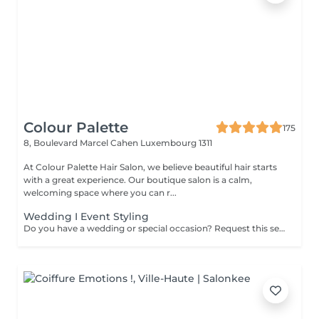
Colour Palette
175
8, Boulevard Marcel Cahen
Luxembourg 1311
At Colour Palette Hair Salon, we believe beautiful hair starts
with a great experience. Our boutique salon is a calm,
welcoming space where you can r...
Wedding I Event Styling
Do you have a wedding or special occasion? Request this service by email and include photos of your current hair and desired look