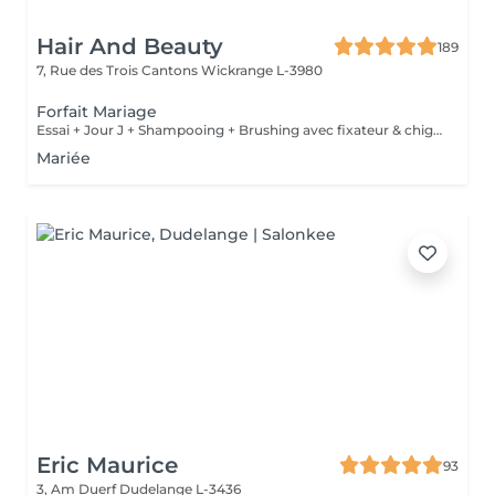
Hair And Beauty
189
7, Rue des Trois Cantons
Wickrange L-3980
Forfait Mariage
Essai + Jour J + Shampooing + Brushing avec fixateur & chignon
Mariée
Eric Maurice
93
3, Am Duerf
Dudelange L-3436