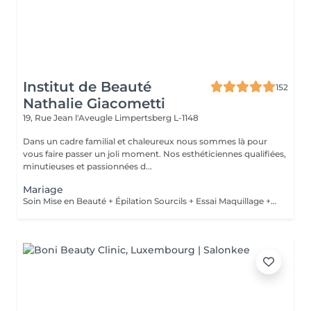
Institut de Beauté
152
Nathalie Giacometti
19, Rue Jean l'Aveugle
Limpertsberg L-1148
Dans un cadre familial et chaleureux nous sommes là pour
vous faire passer un joli moment. Nos esthéticiennes qualifiées,
minutieuses et passionnées d...
Mariage
Soin Mise en Beauté + Épilation Sourcils + Essai Maquillage + Maquillage Jour J + Soin des Mains