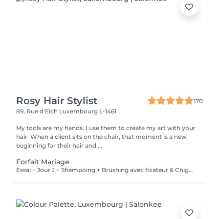
Rosy Hair Stylist
170
89, Rue d'Eich
Luxembourg L-1461
My tools are my hands. I use them to create my art with your
hair. When a client sits on the chair, that moment is a new
beginning for their hair and ...
Forfait Mariage
Essai + Jour J + Shampoing + Brushing avec fixateur & Chignon