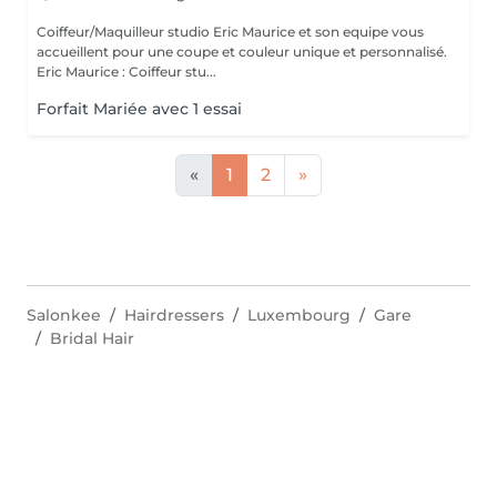
Coiffeur/Maquilleur studio Eric Maurice et son equipe vous
accueillent pour une coupe et couleur unique et personnalisé.
Eric Maurice : Coiffeur stu...
Forfait Mariée avec 1 essai
«
1
2
»
Salonkee
Hairdressers
Luxembourg
Gare
Bridal Hair