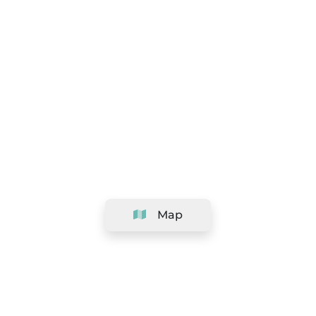
Map
Company