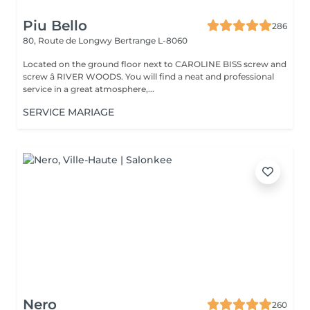
Piu Bello
286
80, Route de Longwy
Bertrange L-8060
Located on the ground floor next to CAROLINE BISS screw and
screw â RIVER WOODS. You will find a neat and professional
service in a great atmosphere,...
SERVICE MARIAGE
Nero
260