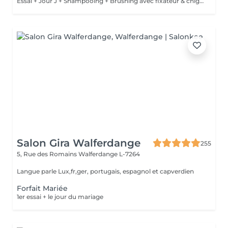
Essai + Jour J + Shampooing + Brushing avec fixateur & chignon
Salon Gira Walferdange
255
5, Rue des Romains
Walferdange L-7264
Langue parle Lux,fr,ger, portugais, espagnol et capverdien
Forfait Mariée
1er essai + le jour du mariage