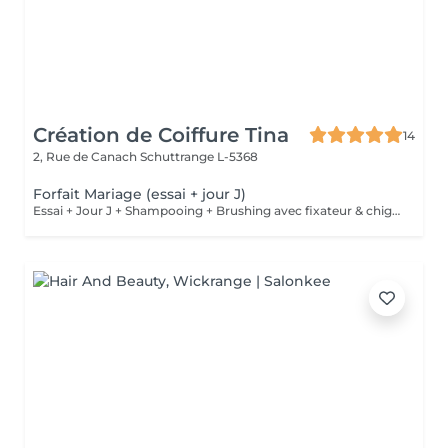
Création de Coiffure Tina
14
2, Rue de Canach
Schuttrange L-5368
Forfait Mariage (essai + jour J)
Essai + Jour J + Shampooing + Brushing avec fixateur & chignon