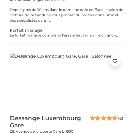
Depuis près de 30 ans dans le domaine de la coiffure, le salon de
coiffure Noiré Sandrine vous promet du professionnalisme et
des spécialistes dans l'...
Forfait mariage
Le forfait mariage comprend l'essaie de chignon, le chignon, une manucure avec vernis et un maquillage
Dessange Luxembourg
143
Gare
26, Avenue de la Liberté
Gare L-1930