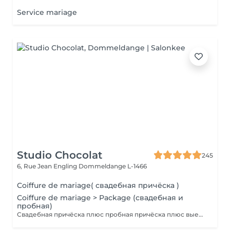
Service mariage
Studio Chocolat
245
6, Rue Jean Engling
Dommeldange L-1466
Coiffure de mariage( свадебная причёска )
Coiffure de mariage > Package (свадебная и
пробная)
Свадебная причёска плюс пробная причёска плюс выезд на дом. Паркинг оплачивается отдельно.