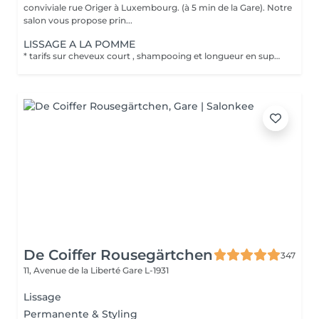
conviviale rue Origer à Luxembourg. (à 5 min de la Gare). Notre
salon vous propose prin...
LISSAGE A LA POMME
* tarifs sur cheveux court , shampooing et longueur en supplément
De Coiffer Rousegärtchen
347
11, Avenue de la Liberté
Gare L-1931
Lissage
Permanente & Styling