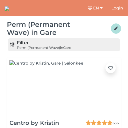
EN
Login
Perm (Permanent
Wave)
in
Gare
Filter
Perm (Permanent Wave)
in
Gare
Centro by Kristin
656