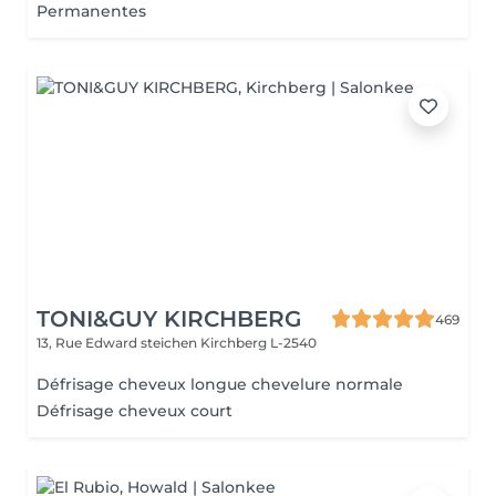
Permanentes
TONI&GUY KIRCHBERG
469
13, Rue Edward steichen
Kirchberg L-2540
Défrisage cheveux longue chevelure normale
Défrisage cheveux court