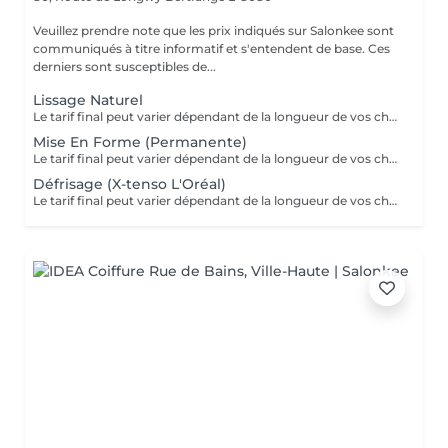
Veuillez prendre note que les prix indiqués sur Salonkee sont
communiqués à titre informatif et s'entendent de base. Ces
derniers sont susceptibles de...
Lissage Naturel
Le tarif final peut varier dépendant de la longueur de vos cheveux ainsi que des soins et produits utilisés.
Mise En Forme (Permanente)
Le tarif final peut varier dépendant de la longueur de vos cheveux ainsi que des soins et produits utilisés.
Défrisage (X-tenso L'Oréal)
Le tarif final peut varier dépendant de la longueur de vos cheveux ainsi que des soins et produits utilisés.