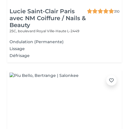
Lucie Saint-Clair Paris
310
avec NM Coiffure / Nails &
Beauty
25C, boulevard Royal
Ville-Haute L-2449
Ondulation (Permanente)
Lissage
Défrisage