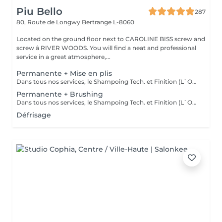
Piu Bello
287
80, Route de Longwy
Bertrange L-8060
Located on the ground floor next to CAROLINE BISS screw and
screw â RIVER WOODS. You will find a neat and professional
service in a great atmosphere,...
Permanente + Mise en plis
Dans tous nos services, le Shampoing Tech. et Finition (L`OREAL)sont compris.
Permanente + Brushing
Dans tous nos services, le Shampoing Tech. et Finition (L`OREAL)sont compris.
Défrisage