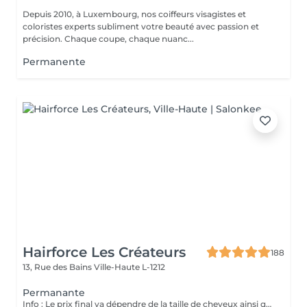
Depuis 2010, à Luxembourg, nos coiffeurs visagistes et
coloristes experts subliment votre beauté avec passion et
précision. Chaque coupe, chaque nuanc...
Permanente
Hairforce Les Créateurs
188
13, Rue des Bains
Ville-Haute L-1212
Permanante
Info : Le prix final va dépendre de la taille de cheveux ainsi que la quantité des produits finalement utilisés. Pour les étudiants -20% sur toutes les techniques.