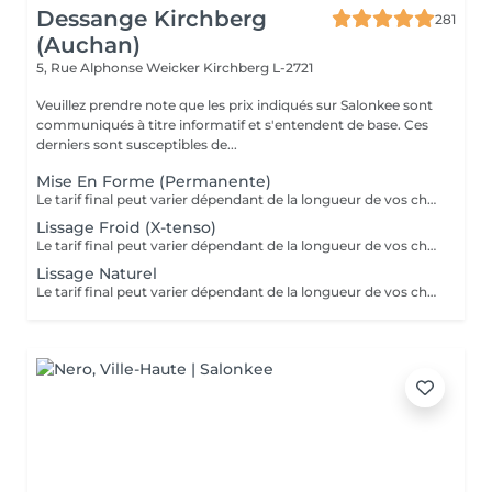
Dessange Kirchberg
281
(Auchan)
5, Rue Alphonse Weicker
Kirchberg L-2721
Veuillez prendre note que les prix indiqués sur Salonkee sont
communiqués à titre informatif et s'entendent de base. Ces
derniers sont susceptibles de...
Mise En Forme (Permanente)
Le tarif final peut varier dépendant de la longueur de vos cheveux ainsi que des soins et produits utilisés.
Lissage Froid (X-tenso)
Le tarif final peut varier dépendant de la longueur de vos cheveux ainsi que des soins et produits utilisés.
Lissage Naturel
Le tarif final peut varier dépendant de la longueur de vos cheveux ainsi que des soins et produits utilisés.