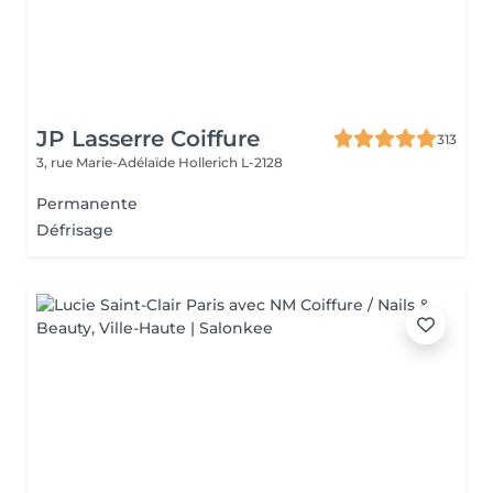
JP Lasserre Coiffure
313
3, rue Marie-Adélaïde
Hollerich L-2128
Permanente
Défrisage