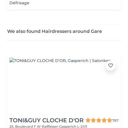
Défrisage
We also found Hairdressers around Gare
TONI&GUY CLOCHE D'OR
787
25, Boulevard F.W Raiffeisen
Gasperich L-2411