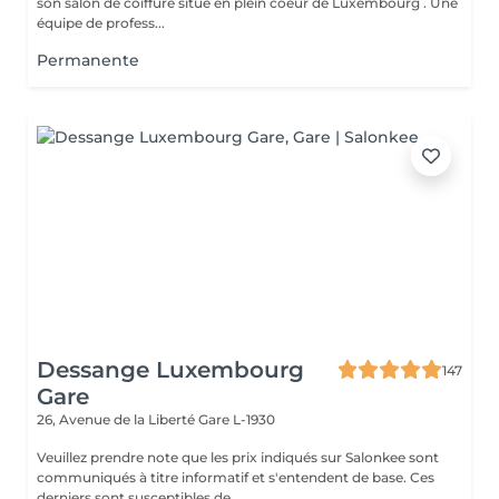
son salon de coiffure situé en plein coeur de Luxembourg . Une
équipe de profess...
Permanente
Dessange Luxembourg
147
Gare
26, Avenue de la Liberté
Gare L-1930
Veuillez prendre note que les prix indiqués sur Salonkee sont
communiqués à titre informatif et s'entendent de base. Ces
derniers sont susceptibles de...