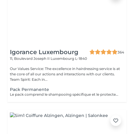
Igorance Luxembourg
364
11, Boulevard Joseph II
Luxembourg L-1840
Our Values Service: The excellence in hairdressing service is at
the core of all our actions and interactions with our clients.
Team Spirit: Each in...
Pack Permanente
Le pack comprend le shampooing spécifique et le protecteur REDKEN , la permanente avec les produits LOREAL PROFESSIONNEL , le conditionneur REDKEN , le séchage et les produits de styling REDKEN Option Coupe : la coupe IGORANCE (finition sur cheveux secs), le séchage et les produits de styling REDKEN. * Tarifs à titre indicatifs à confirmer après la consultation personnalisée établit auprès de votre coiffeur/stylist/spécialiste * La direction se réserve le droit d’apporter des modifications pour le bon fonctionnement du salon