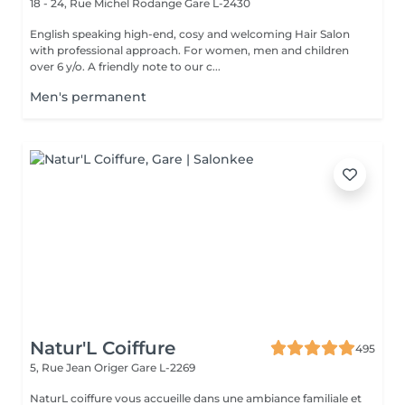
18 - 24, Rue Michel Rodange
Gare L-2430
English speaking high-end, cosy and welcoming Hair Salon
with professional approach. For women, men and children
over 6 y/o. A friendly note to our c...
Men's permanent
Natur'L Coiffure
495
5, Rue Jean Origer
Gare L-2269
NaturL coiffure vous accueille dans une ambiance familiale et