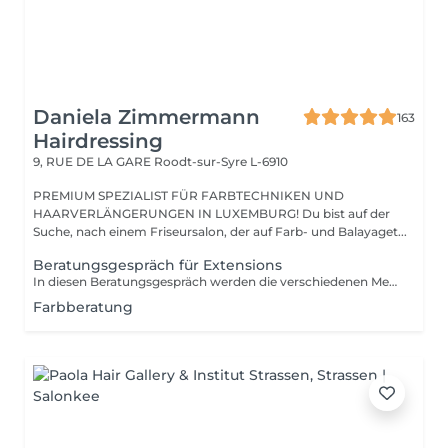
Daniela Zimmermann
163
Hairdressing
9, RUE DE LA GARE
Roodt-sur-Syre L-6910
PREMIUM SPEZIALIST FÜR FARBTECHNIKEN UND
HAARVERLÄNGERUNGEN IN LUXEMBURG! Du bist auf der
Suche, nach einem Friseursalon, der auf Farb- und Balayaget...
Beratungsgespräch für Extensions
In diesen Beratungsgespräch werden die verschiedenen Methoden erklärt und individuell ausgesucht. Wir bestimmen die Farbe und rechnen den genauen Preis.
Farbberatung