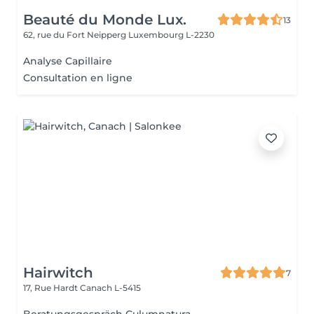
Beauté du Monde Lux.
13
62, rue du Fort Neipperg
Luxembourg L-2230
Analyse Capillaire
Consultation en ligne
Hairwitch
7
17, Rue Hardt
Canach L-5415