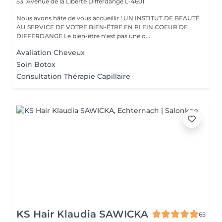
53, Avenue de la Liberté
Differdange L-4601
Nous avons hâte de vous accueillir ! UN INSTITUT DE BEAUTÉ
AU SERVICE DE VOTRE BIEN-ÊTRE EN PLEIN COEUR DE
DIFFERDANGE Le bien-être n'est pas une q...
Avaliation Cheveux
Soin Botox
Consultation Thérapie Capillaire
KS Hair Klaudia SAWICKA
65