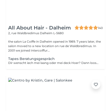
All About Hair - Dalheim
140
2, rue Waldbredimus
Dalheim L-5680
the salon La Coiffe in Dalheim opened in 1989. 7 years later, the
salon moved to a new location on rue de Waldbredimus. In
2001 we joined Intercoiffur...
Tapes Beratungsgespräch
Dir wenscht iech mei laang oder mei deck Hoer? Dann loost iech proffesionnel beroden.