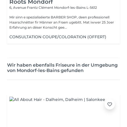
Roots Mondorf
6, Avenue Frantz Clément
Mondorf-les-Bains L-5612
Mir sinn e spezialiséierte BARBER SHOP, deen professionell
Haarschnëtter fir Männer an Fraen ugebitt. Mat iwwer 25 Joer
Erfahrung an dëser Konscht gee...
CONSULTATION COUPE/COLORATION (OFFERT)
Wir haben ebenfalls Friseure in der Umgebung
von Mondorf-les-Bains gefunden