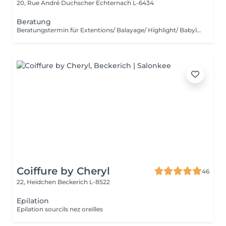
20, Rue André Duchscher
Echternach L-6434
Beratung
Beratungstermin für Extentions/ Balayage/ Highlight/ Babylight und Haarentfärbung
Coiffure by Cheryl
46
22, Heidchen
Beckerich L-8522
Epilation
Epilation sourcils nez oreilles