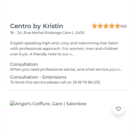
Centro by Kristin
655
18 - 24, Rue Michel Rodange
Gare L-2430
English speaking high-end, cosy and welcoming Hair Salon
with professional approach. For women, men and children
over 6 y/o. A friendly note to our c...
Consultation
When you need professional advise, and what service you need to book.
Consultation - Extensions
To book this service please call us: 26 18 76 86 (1/2)