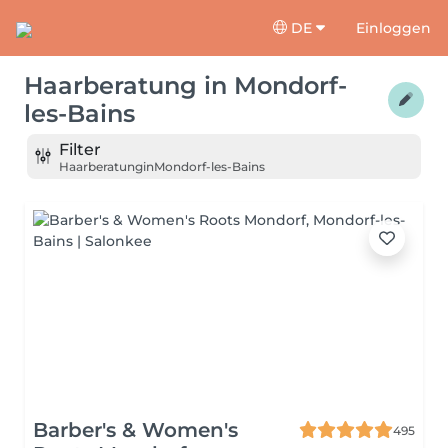
DE
Einloggen
Haarberatung
in
Mondorf-
les-Bains
Filter
Haarberatung
in
Mondorf-les-Bains
Barber's & Women's
495