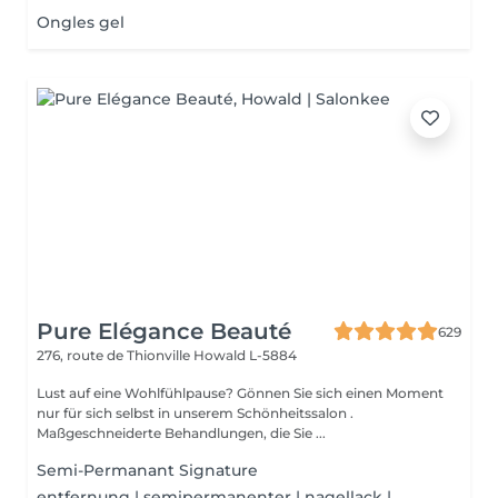
Ongles gel
Pure Elégance Beauté
629
276, route de Thionville
Howald L-5884
Lust auf eine Wohlfühlpause? Gönnen Sie sich einen Moment
nur für sich selbst in unserem Schönheitssalon .
Maßgeschneiderte Behandlungen, die Sie ...
Semi-Permanant Signature
entfernung | semipermanenter | nagellack |