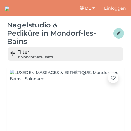
DE
Einloggen
Nagelstudio &
Pediküre
in
Mondorf-les-
Bains
Filter
in
Mondorf-les-Bains