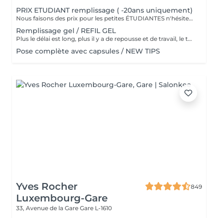
PRIX ETUDIANT remplissage ( -20ans uniquement)
Nous faisons des prix pour les petites ÉTUDIANTES n'hésitez pas a passer
Remplissage gel / REFIL GEL
Plus le délai est long, plus il y a de repousse et de travail, le tarif s'adapte donc au temps écoulé depuis votre dernier rendez-vous. Merci de choisir le remplissage adapté
Pose complète avec capsules / NEW TIPS
Yves Rocher
849
Luxembourg-Gare
33, Avenue de la Gare
Gare L-1610