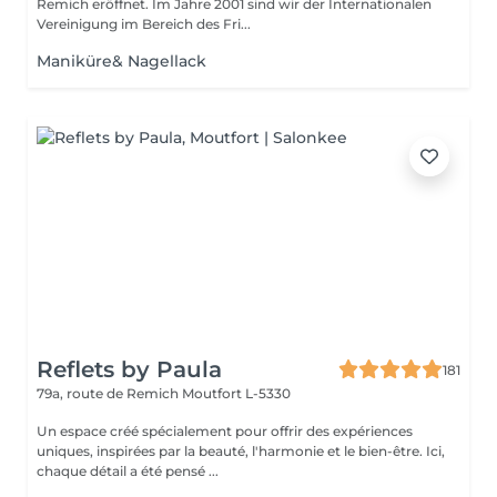
Remich eröffnet. Im Jahre 2001 sind wir der Internationalen
Vereinigung im Bereich des Fri...
Maniküre& Nagellack
Reflets by Paula
181
79a, route de Remich
Moutfort L-5330
Un espace créé spécialement pour offrir des expériences
uniques, inspirées par la beauté, l'harmonie et le bien-être. Ici,
chaque détail a été pensé ...