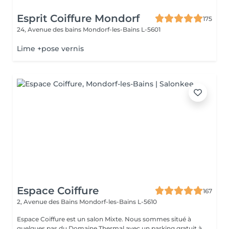
Esprit Coiffure Mondorf
175
24, Avenue des bains
Mondorf-les-Bains L-5601
Lime +pose vernis
Espace Coiffure
167
2, Avenue des Bains
Mondorf-les-Bains L-5610
Espace Coiffure est un salon Mixte. Nous sommes situé à
quelques pas du Domaine Thermal avec un parking gratuit à