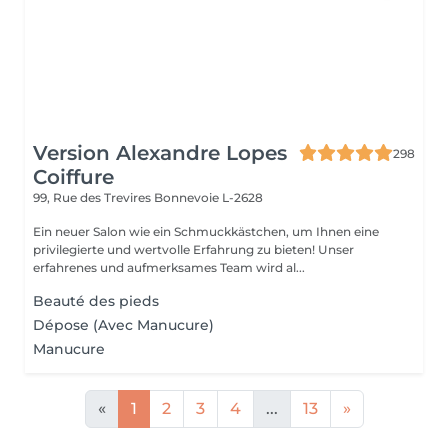
Version Alexandre Lopes
298
Coiffure
99, Rue des Trevires
Bonnevoie L-2628
Ein neuer Salon wie ein Schmuckkästchen, um Ihnen eine
privilegierte und wertvolle Erfahrung zu bieten! Unser
erfahrenes und aufmerksames Team wird al...
Beauté des pieds
Dépose (Avec Manucure)
Manucure
«
1
2
3
4
...
13
»