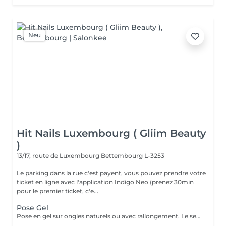
Neu
Hit Nails Luxembourg ( Gliim Beauty
)
13/17, route de Luxembourg
Bettembourg L-3253
Le parking dans la rue c'est payent, vous pouvez prendre votre
ticket en ligne avec l'application Indigo Neo (prenez 30min
pour le premier ticket, c'e...
Pose Gel
Pose en gel sur ongles naturels ou avec rallongement. Le service comprend la manucure russe, la construction complète en gel, l'architecture adaptée à l'ongle et une finition lisse et résistante.