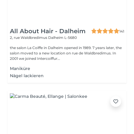
All About Hair - Dalheim
141
2, rue Waldbredimus
Dalheim L-5680
the salon La Coiffe in Dalheim opened in 1989. 7 years later, the
salon moved to a new location on rue de Waldbredimus. In
2001 we joined Intercoiffur...
Maniküre
Nägel lackieren