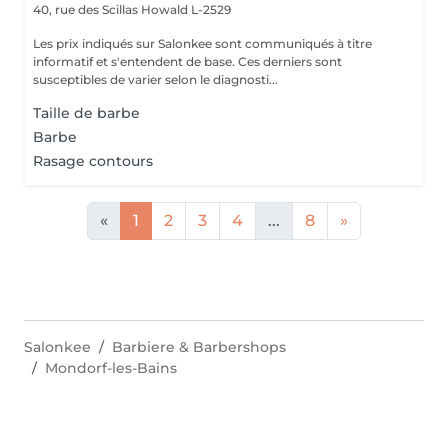
40, rue des Scillas
Howald L-2529
Les prix indiqués sur Salonkee sont communiqués à titre
informatif et s'entendent de base. Ces derniers sont
susceptibles de varier selon le diagnosti...
Taille de barbe
Barbe
Rasage contours
«
1
2
3
4
...
8
»
Salonkee
Barbiere & Barbershops
Mondorf-les-Bains