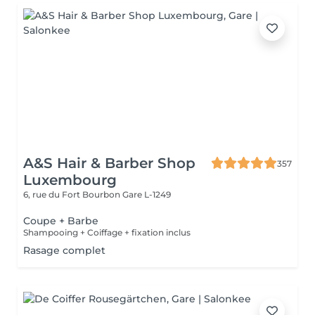
A&S Hair & Barber Shop
357
Luxembourg
6, rue du Fort Bourbon
Gare L-1249
Coupe + Barbe
Shampooing + Coiffage + fixation inclus
Rasage complet