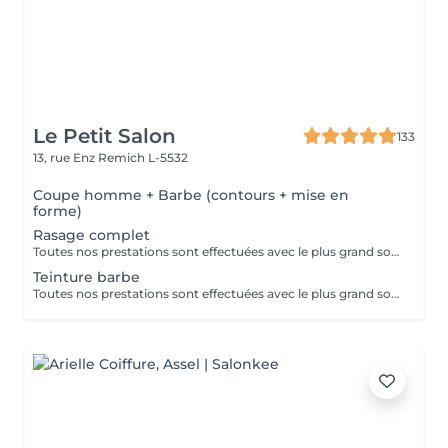
Le Petit Salon
133
13, rue Enz
Remich L-5532
Coupe homme + Barbe (contours + mise en
forme)
Rasage complet
Toutes nos prestations sont effectuées avec le plus grand soin, accompagnées de serviettes chaudes et froides et des produits d'exception.
Teinture barbe
Toutes nos prestations sont effectuées avec le plus grand soin, accompagnées de serviettes chaudes et froides et des produits d'exception.