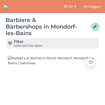
DE
Einloggen
Barbiere &
Barbershops
in
Mondorf-
les-Bains
Filter
in
Mondorf-les-Bains