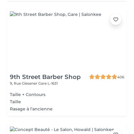
9th Street Barber Shop
406
9, Rue Glesener
Gare L-1631
Taille + Contours
Taille
Rasage à l'ancienne