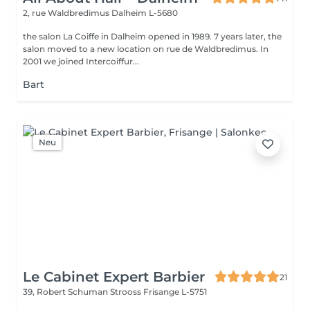
2, rue Waldbredimus
Dalheim L-5680
the salon La Coiffe in Dalheim opened in 1989. 7 years later, the
salon moved to a new location on rue de Waldbredimus. In
2001 we joined Intercoiffur...
Bart
Neu
Le Cabinet Expert Barbier
21
39, Robert Schuman Strooss
Frisange L-5751