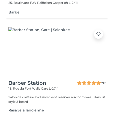
25, Boulevard F.W Raiffeisen
Gasperich L-2411
Barbe
Barber Station
717
18, Rue du Fort Walis
Gare L-2714
Salon de coiffure exclusivement réserver aux hommes . Haircut
style & beard
Rasage à lancienne