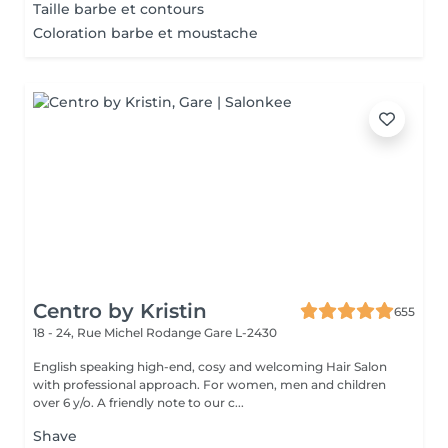
Taille barbe et contours
Coloration barbe et moustache
Centro by Kristin
655
18 - 24, Rue Michel Rodange
Gare L-2430
English speaking high-end, cosy and welcoming Hair Salon
with professional approach. For women, men and children
over 6 y/o. A friendly note to our c...
Shave