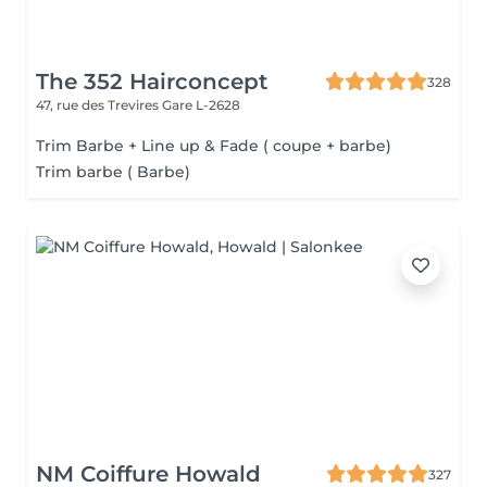
The 352 Hairconcept
328
47, rue des Trevires
Gare L-2628
Trim Barbe + Line up & Fade ( coupe + barbe)
Trim barbe ( Barbe)
NM Coiffure Howald
327