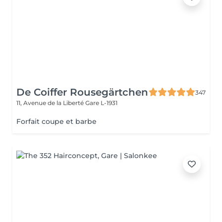
De Coiffer Rousegärtchen
347
11, Avenue de la Liberté
Gare L-1931
Forfait coupe et barbe