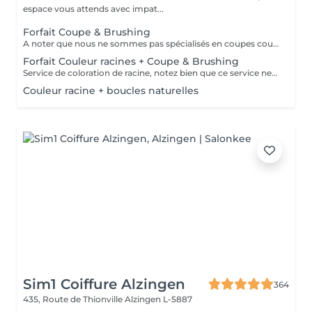
espace vous attends avec impat...
Forfait Coupe & Brushing
A noter que nous ne sommes pas spécialisés en coupes courtes.
Forfait Couleur racines + Coupe & Brushing
Service de coloration de racine, notez bien que ce service ne permet pas d‘effectuer d’importants éclaircissements tel qu‘un balayage ou des mèches.
Couleur racine + boucles naturelles
Sim1 Coiffure Alzingen
364
435, Route de Thionville
Alzingen L-5887