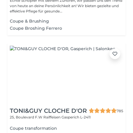
Echte Schöpfer mit deinem Zuhören, wir passen uns den Trend
von heute an deine Persönlichkeit an! Wir bieten gezielte und
effektive Pflege für gesunde...
Coupe & Brushing
Coupe Broshing Ferrero
TONI&GUY CLOCHE D'OR
785
25, Boulevard F.W Raiffeisen
Gasperich L-2411
Coupe transformation