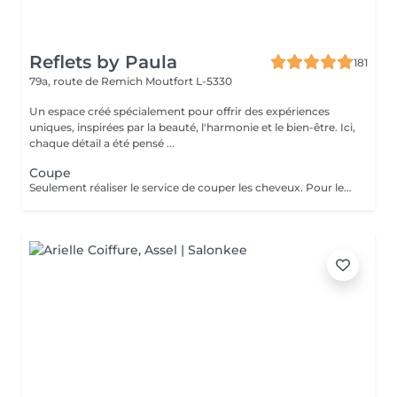
Reflets by Paula
181
79a, route de Remich
Moutfort L-5330
Un espace créé spécialement pour offrir des expériences
uniques, inspirées par la beauté, l'harmonie et le bien-être. Ici,
chaque détail a été pensé ...
Coupe
Seulement réaliser le service de couper les cheveux. Pour les clientes que ne souhaite pas faire laver ses cheveux ni sécher