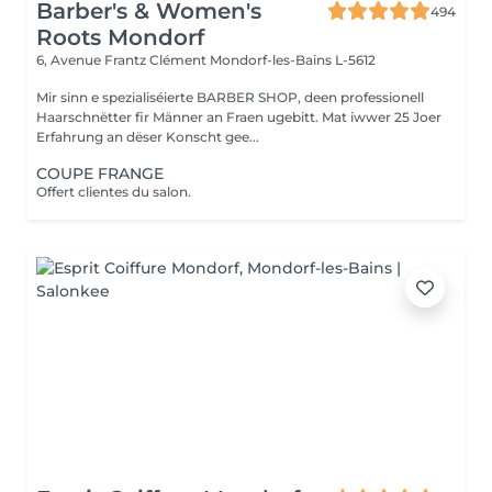
Barber's & Women's
494
Roots Mondorf
6, Avenue Frantz Clément
Mondorf-les-Bains L-5612
Mir sinn e spezialiséierte BARBER SHOP, deen professionell
Haarschnëtter fir Männer an Fraen ugebitt. Mat iwwer 25 Joer
Erfahrung an dëser Konscht gee...
COUPE FRANGE
Offert clientes du salon.