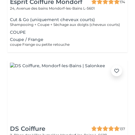
Esprit Coiffure Mondorf
174
24, Avenue des bains
Mondorf-les-Bains L-5601
Cut & Go (uniquement cheveux courts)
Shampooing + Coupe + Sèchage aux doigts (cheveux courts)
COUPE
Coupe / Frange
coupe Frange ou petite retouche
DS Coiffure
137