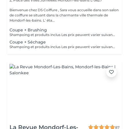
2, Place des Villes Jumelées
Mondorf-les-Bains L-5627
Bienvenue chez DS Coiffure , Sara vous accueille dans son salon
de coiffure se situant dans la charmante ville thermale de
Mondorf-les-bains. L' éta...
Coupe + Brushing
Shampoing et produits inclus Les prix peuvent varier suivant la quantité de travail
Coupe + Séchage
Shampoing et produits inclus Les prix peuvent varier suivant la quantité de travail
La Revue Mondorf-Les-
87