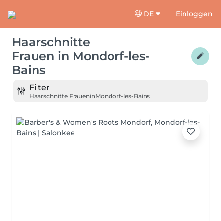
DE
Einloggen
Haarschnitte
Frauen
in
Mondorf-les-
Bains
Filter
Haarschnitte Frauen
in
Mondorf-les-Bains