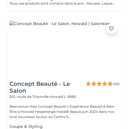
Tous ces produits sont compris dans le prix : Mousse, Laque, Gel, Soin démêlant, Shampoing spécifique. Tous les produits que nous utilisons sont des produits de qualité professionnelle.
Concept Beauté - Le
450
Salon
201, route de Thionville
Howald L-5885
Bienvenue chez Concept Beauté L'Expérience Beauté & Bien-
Être à Howald Hesperange Installé depuis juin 2024 dans nos
tout nouveaux locaux au Centre S...
Coupe & Styling