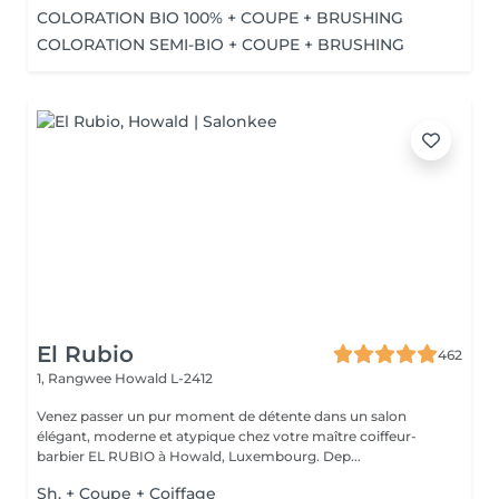
COLORATION BIO 100% + COUPE + BRUSHING
COLORATION SEMI-BIO + COUPE + BRUSHING
El Rubio
462
1, Rangwee
Howald L-2412
Venez passer un pur moment de détente dans un salon
élégant, moderne et atypique chez votre maître coiffeur-
barbier EL RUBIO à Howald, Luxembourg. Dep...
Sh. + Coupe + Coiffage