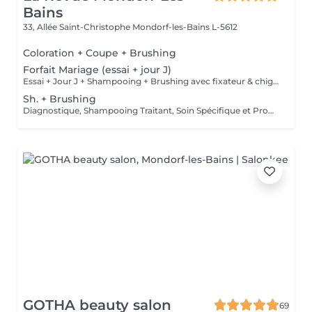
Bains
33, Allée Saint-Christophe
Mondorf-les-Bains L-5612
Coloration + Coupe + Brushing
Forfait Mariage (essai + jour J)
Essai + Jour J + Shampooing + Brushing avec fixateur & chignon
Sh. + Brushing
Diagnostique, Shampooing Traitant, Soin Spécifique et Produits Coiffants inclus
GOTHA beauty salon
69