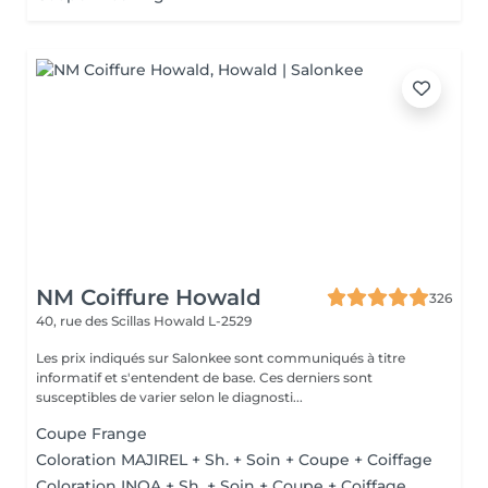
NM Coiffure Howald
326
40, rue des Scillas
Howald L-2529
Les prix indiqués sur Salonkee sont communiqués à titre
informatif et s'entendent de base. Ces derniers sont
susceptibles de varier selon le diagnosti...
Coupe Frange
Coloration MAJIREL + Sh. + Soin + Coupe + Coiffage
Coloration INOA + Sh. + Soin + Coupe + Coiffage