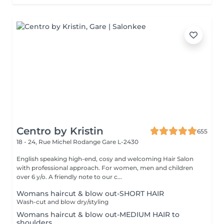
Centro by Kristin
655
18 - 24, Rue Michel Rodange
Gare L-2430
English speaking high-end, cosy and welcoming Hair Salon
with professional approach. For women, men and children
over 6 y/o. A friendly note to our c...
Womans haircut & blow out-SHORT HAIR
Wash-cut and blow dry/styling
Womans haircut & blow out-MEDIUM HAIR to
shoulders