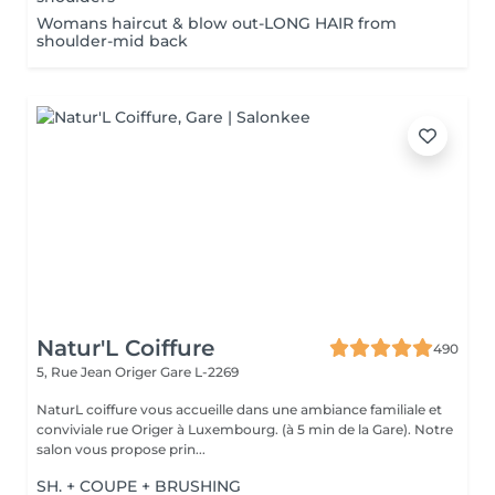
Womans haircut & blow out-LONG HAIR from
shoulder-mid back
Natur'L Coiffure
490
5, Rue Jean Origer
Gare L-2269
NaturL coiffure vous accueille dans une ambiance familiale et
conviviale rue Origer à Luxembourg. (à 5 min de la Gare). Notre
salon vous propose prin...
SH. + COUPE + BRUSHING