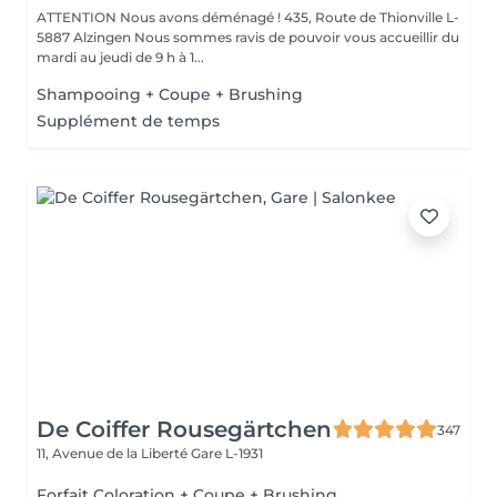
ATTENTION Nous avons déménagé ! 435, Route de Thionville L-
5887 Alzingen Nous sommes ravis de pouvoir vous accueillir du
mardi au jeudi de 9 h à 1...
Shampooing + Coupe + Brushing
Supplément de temps
De Coiffer Rousegärtchen
347
11, Avenue de la Liberté
Gare L-1931
Forfait Coloration + Coupe + Brushing