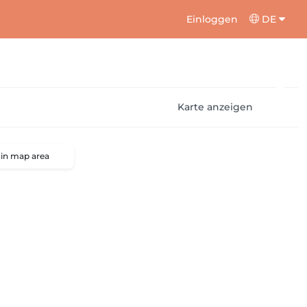
Einloggen
DE
Karte anzeigen
 in map area