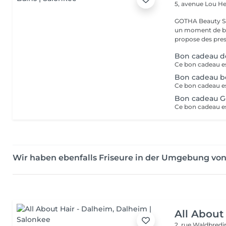
5, avenue Lou 
GOTHA Beauty Salon 
un moment de bea
propose des prest
Bon cadeau d
Bon cadeau b
Bon cadeau G
Wir haben ebenfalls Friseure in der Umgebung vo
All About
2, rue Waldbred