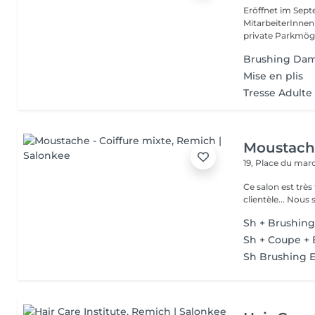
Eröffnet im Sept
MitarbeiterInnen
private Parkmögl
Brushing Da
Mise en plis
Tresse Adulte
Moustache
19, Place du ma
Ce salon est très
Sh + Brushin
Sh + Coupe +
Sh Brushing 