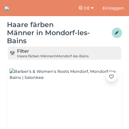
DE
Einloggen
Haare färben
Männer
in
Mondorf-les-
Bains
Filter
Haare färben Männer
in
Mondorf-les-Bains