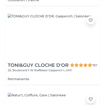
Coloration / Patine
TONI&GUY CLOCHE D'OR
787
25, Boulevard F.W Raiffeisen
Gasperich L-2411
Permanente