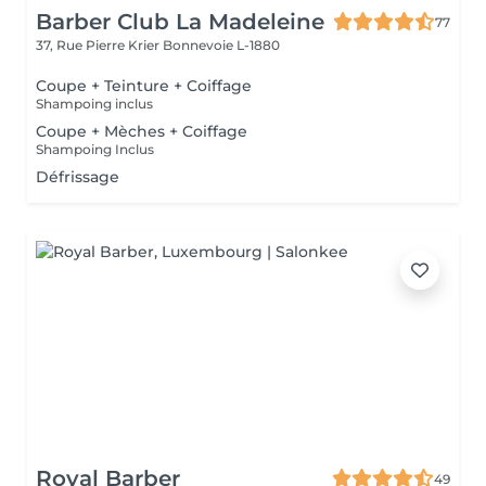
Barber Club La Madeleine
77
37, Rue Pierre Krier
Bonnevoie L-1880
Coupe + Teinture + Coiffage
Shampoing inclus
Coupe + Mèches + Coiffage
Shampoing Inclus
Défrissage
Royal Barber
49