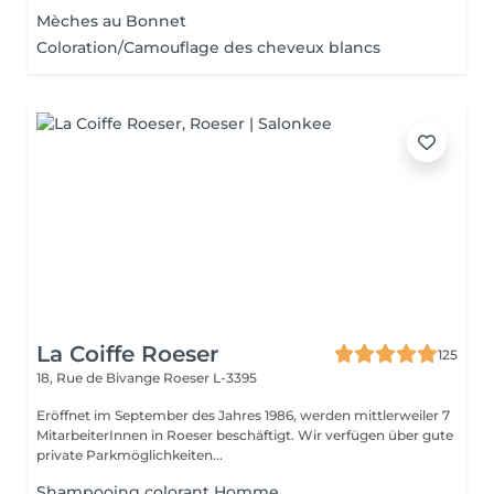
Mèches au Bonnet
Coloration/Camouflage des cheveux blancs
La Coiffe Roeser
125
18, Rue de Bivange
Roeser L-3395
Eröffnet im September des Jahres 1986, werden mittlerweiler 7
MitarbeiterInnen in Roeser beschäftigt. Wir verfügen über gute
private Parkmöglichkeiten...
Shampooing colorant Homme