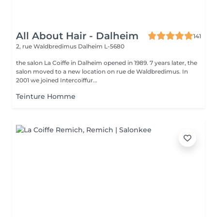
All About Hair - Dalheim
141
2, rue Waldbredimus
Dalheim L-5680
the salon La Coiffe in Dalheim opened in 1989. 7 years later, the
salon moved to a new location on rue de Waldbredimus. In
2001 we joined Intercoiffur...
Teinture Homme