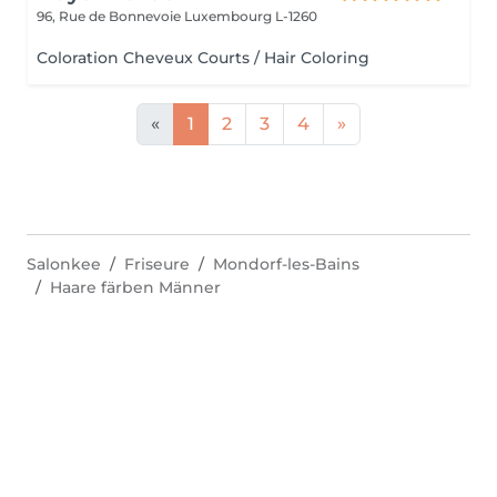
96, Rue de Bonnevoie
Luxembourg L-1260
Coloration Cheveux Courts / Hair Coloring
«
1
2
3
4
»
Salonkee
Friseure
Mondorf-les-Bains
Haare färben Männer