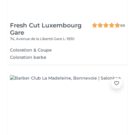
Fresh Cut Luxembourg
88
Gare
74, Avenue de la Liberté
Gare L-1930
Coloration & Coupe
Coloration barbe