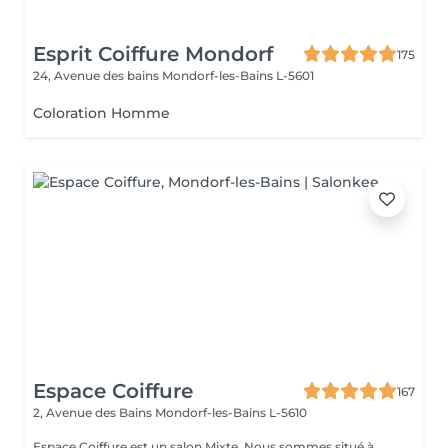
Esprit Coiffure Mondorf
175
24, Avenue des bains
Mondorf-les-Bains L-5601
Coloration Homme
Espace Coiffure
167
2, Avenue des Bains
Mondorf-les-Bains L-5610
Espace Coiffure est un salon Mixte. Nous sommes situé à