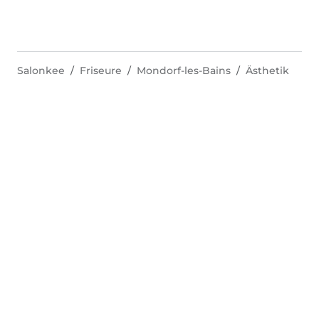
Salonkee
Friseure
Mondorf-les-Bains
Ästhetik