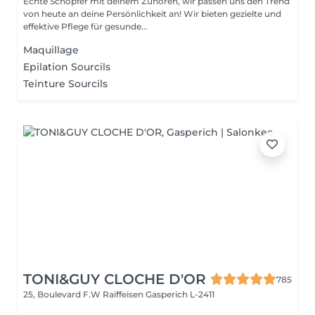
Echte Schöpfer mit deinem Zuhören, wir passen uns den Trend
von heute an deine Persönlichkeit an! Wir bieten gezielte und
effektive Pflege für gesunde...
Maquillage
Epilation Sourcils
Teinture Sourcils
TONI&GUY CLOCHE D'OR
785
25, Boulevard F.W Raiffeisen
Gasperich L-2411