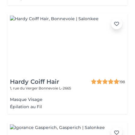
Hardy Coiff Hair
198
1, rue du Verger
Bonnevoie L-2665
Masque Visage
Épilation au Fil