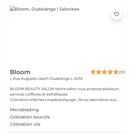
Bloom
233
1, Rue Auguste Liesch
Dudelange L-3474
BLOOM BEAUTY SALON Notre salon vous propose plusieurs
services coiffures et esthétiques.
Coloration,mèches,coupés,balayage...Nous répondons aux
beso...
Microblading
Coloration sourcils
Coloration cils