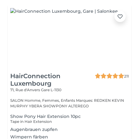
HairConnection
211
Luxembourg
71, Rue d'Anvers
Gare L-1130
SALON Homme, Femmes, Enfants Marques: REDKEN KEVIN
MURPHY YBERA SHOWPONY ALTEREGO
Show Pony Hair Extension 10pc
Tape in Hair Extension
Augenbrauen zupfen
Wimpern färben