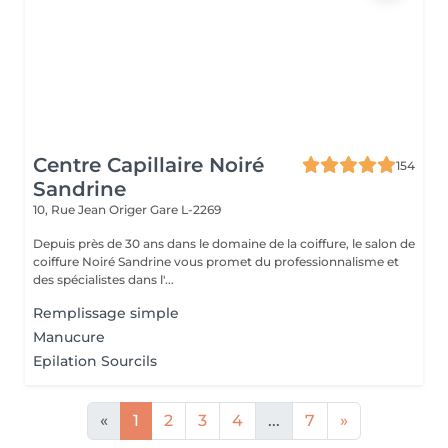
Centre Capillaire Noiré
154
Sandrine
10, Rue Jean Origer
Gare L-2269
Depuis près de 30 ans dans le domaine de la coiffure, le salon de
coiffure Noiré Sandrine vous promet du professionnalisme et
des spécialistes dans l'...
Remplissage simple
Manucure
Epilation Sourcils
«
1
2
3
4
...
7
»