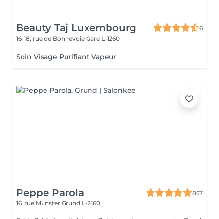
Beauty Taj Luxembourg
6
16-18, rue de Bonnevoie
Gare L-1260
Soin Visage Purifiant Vapeur
Peppe Parola
867
16, rue Munster
Grund L-2160