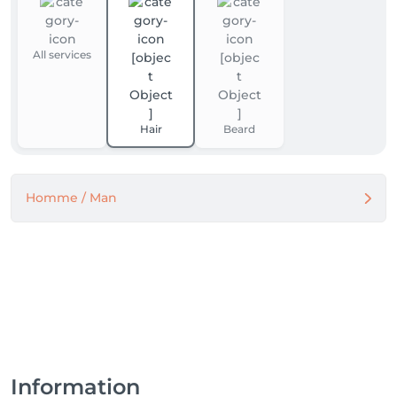
All services
Hair
Beard
Homme / Man
Information