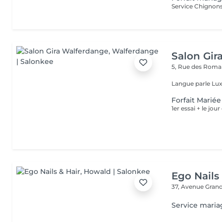
Service Chignons 
Salon Gir
5, Rue des Roma
Langue parle Lux
Forfait Mariée
1er essai + le jo
Ego Nails
37, Avenue Gran
Service maria