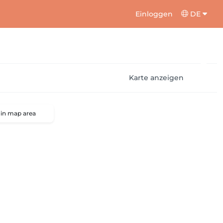
Einloggen
DE
Karte anzeigen
 in map area