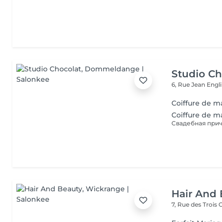
Studio Ch
6, Rue Jean Engl
Coiffure de m
Coiffure de m
Hair And 
7, Rue des Trois