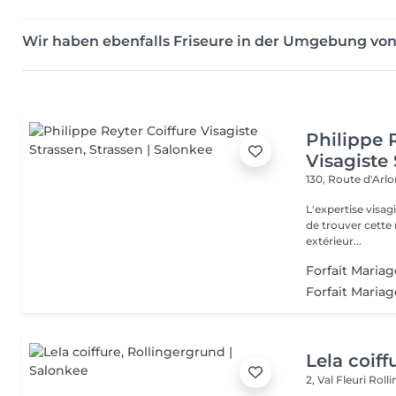
Wir haben ebenfalls Friseure in der Umgebung vo
Philippe 
Visagiste
130, Route d'Arl
L'expertise visa
de trouver cette r
extérieur...
Forfait Mariag
Forfait Maria
Lela coiff
2, Val Fleuri
Roll