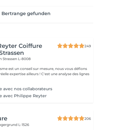
n Bertrange gefunden
Reyter Coiffure
249
 Strassen
on
Strassen L-8008
gisme est un conseil sur-mesure, nous vous défions
éelle expertise ailleurs ! C'est une analyse des lignes
e avec nos collaborateurs
ge avec Philippe Reyter
ure
206
ingergrund L-1526