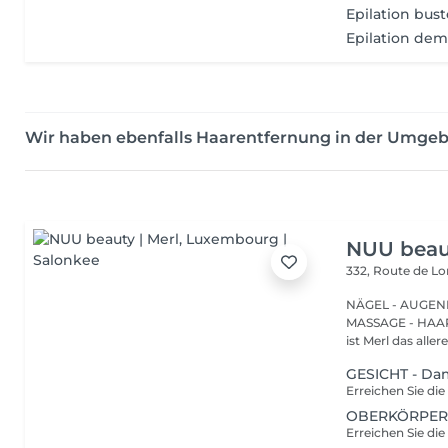
Epilation bus
Epilation dem
Wir haben ebenfalls Haarentfernung in der Umge
NUU beaut
332, Route de 
NÄGEL - AUGEN
MASSAGE - HAARENTFERNUNG Hier
ist Merl das aller
GESICHT - D
OBERKÖRPER