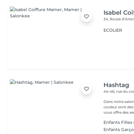
Isabel Co
34, Route d’Arlo
ECOLIER
Hashtag
44-46, rue du 
Dans notre salon
couleur sont des
vous offre des ser
Enfants Filles
Enfants Garço