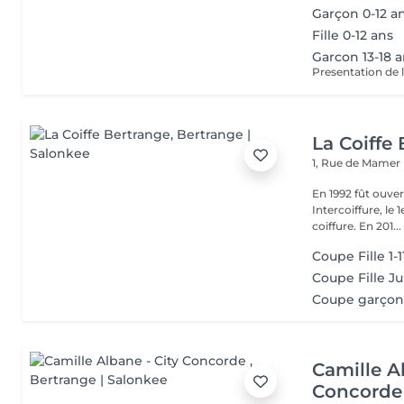
Garçon 0-12 a
Fille 0-12 ans
Garcon 13-18 
Presentation de l
La Coiffe
1, Rue de Mamer
En 1992 fût ouvert le
Intercoiffure, l
coiffure. En 201...
Coupe Fille 1-1
Coupe Fille Ju
Coupe garçon 1
Camille A
Concorde