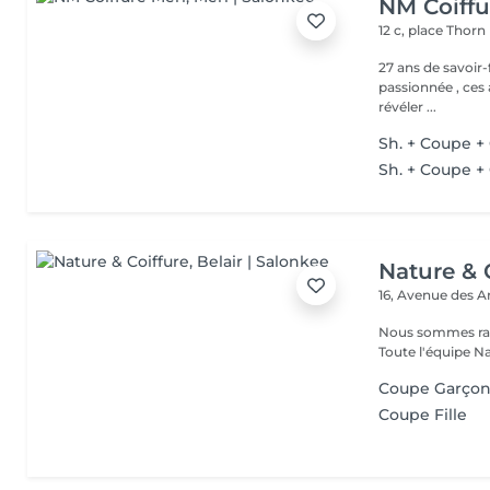
NM Coiffu
12 c, place Thorn
27 ans de savoir-fair
passionnée , ces 
révéler ...
Sh. + Coupe + 
Sh. + Coupe + 
Nature & 
16, Avenue des 
Nous sommes ravi
Toute l'équipe Na
Coupe Garço
Coupe Fille