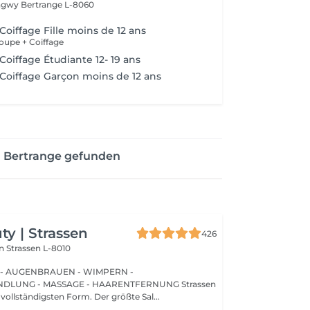
ongwy
Bertrange L-8060
Coiffage Fille moins de 12 ans
upe + Coiffage
Coiffage Étudiante 12- 19 ans
 Coiffage Garçon moins de 12 ans
n Bertrange gefunden
y | Strassen
426
on
Strassen L-8010
 - AUGENBRAUEN - WIMPERN -
UNG - MASSAGE - HAARENTFERNUNG Strassen
 vollständigsten Form. Der größte Sal...