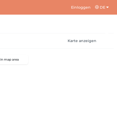
Einloggen
DE
Karte anzeigen
 in map area