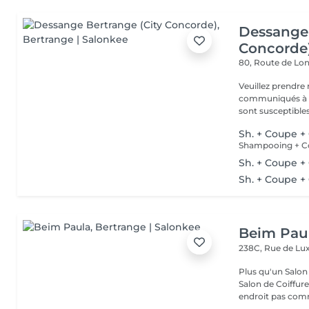
Dessange 
Concorde
80, Route de L
Veuillez prendre 
communiqués à ti
sont susceptibles
Sh. + Coupe + 
Shampooing + Co
Sh. + Coupe + 
Sh. + Coupe +
Beim Pau
238C, Rue de L
Plus qu'un Salon 
Salon de Coiffur
endroit pas comm