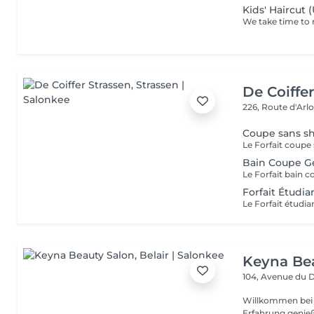
Kids' Haircut 
De Coiffe
226, Route d'Arl
Coupe sans 
Bain Coupe Ge
Forfait Étudi
Keyna Be
104, Avenue du 
Willkommen bei 
Erfahrung genieß