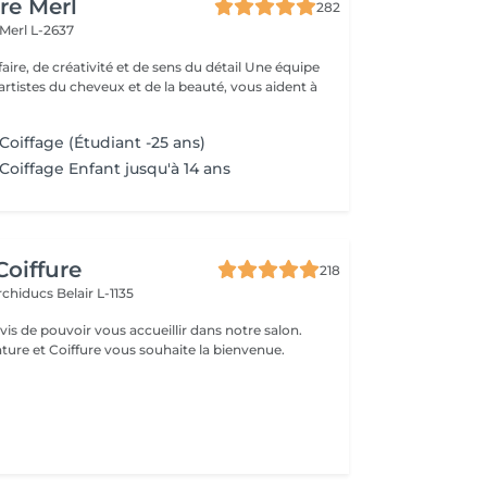
re Merl
282
Merl L-2637
e, de créativité et de sens du détail Une équipe
artistes du cheveux et de la beauté, vous aident à
Coiffage (Étudiant -25 ans)
Coiffage Enfant jusqu'à 14 ans
Coiffure
218
Archiducs
Belair L-1135
s de pouvoir vous accueillir dans notre salon.
ture et Coiffure vous souhaite la bienvenue.
n