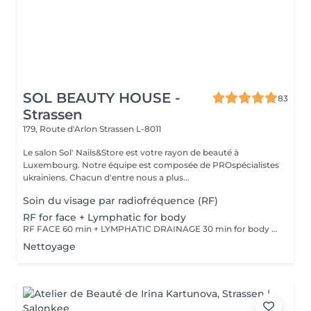
SOL BEAUTY HOUSE -
83
Strassen
179, Route d'Arlon
Strassen L-8011
Le salon Sol' Nails&Store est votre rayon de beauté à
Luxembourg. Notre équipe est composée de PROspécialistes
ukrainiens. Chacun d'entre nous a plus...
Soin du visage par radiofréquence (RF)
RF for face + Lymphatic for body
RF FACE 60 min + LYMPHATIC DRAINAGE 30 min for body Your face lifts. Your body drains. Two systems working together to provide the full experience.
Nettoyage