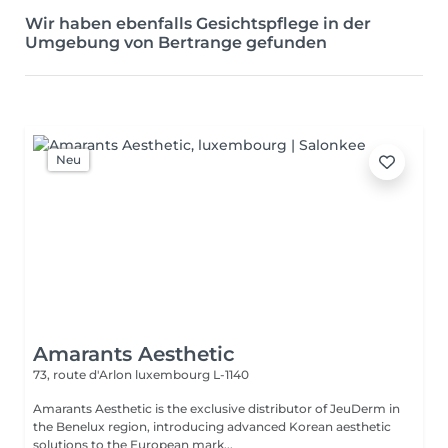
Wir haben ebenfalls Gesichtspflege in der
Umgebung von Bertrange gefunden
Neu
Amarants Aesthetic
73, route d'Arlon
luxembourg L-1140
Amarants Aesthetic is the exclusive distributor of JeuDerm in
the Benelux region, introducing advanced Korean aesthetic
solutions to the European mark...