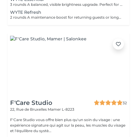
3 rounds A balanced, visible brightness upgrade. Perfect for your first whitening journey.
WYTE Refresh
2 rounds A maintenance boost for returning guests or long-term brilliance seekers, uniquely for returning clients, after your first session.
F'Care Studio
32
22, Rue de Bruxelles
Mamer L-8223
F'Care Studio vous offre bien plus qu'un soin du visage : une
expérience signature qui agit sur la peau, les muscles du visage
et l'équilibre du systè...