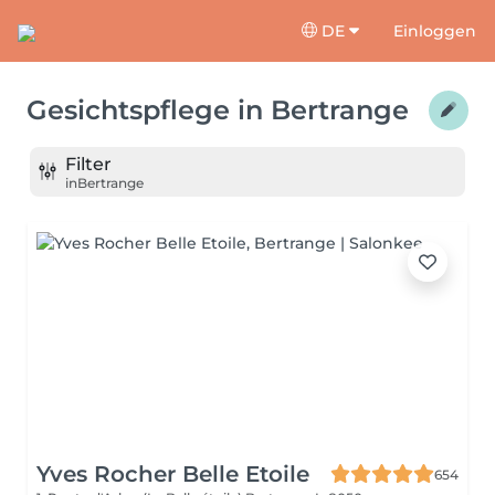
DE
Einloggen
Gesichtspflege
in
Bertrange
Filter
in
Bertrange
Yves Rocher Belle Etoile
654