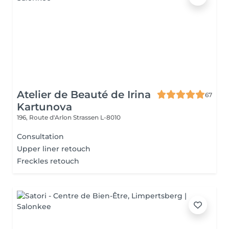
Atelier de Beauté de Irina
67
Kartunova
196, Route d'Arlon
Strassen L-8010
Consultation
Upper liner retouch
Freckles retouch