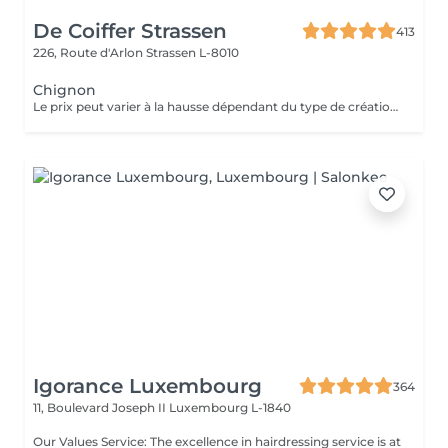
De Coiffer Strassen
413
226, Route d'Arlon
Strassen L-8010
Chignon
Le prix peut varier à la hausse dépendant du type de création finalement réalisée.
Igorance Luxembourg
364
11, Boulevard Joseph II
Luxembourg L-1840
Our Values Service: The excellence in hairdressing service is at