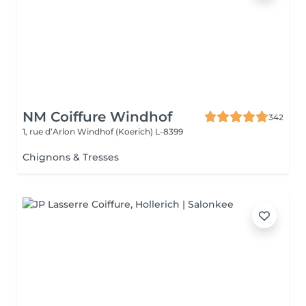
NM Coiffure Windhof
342
1, rue d’Arlon
Windhof (Koerich) L-8399
Chignons & Tresses