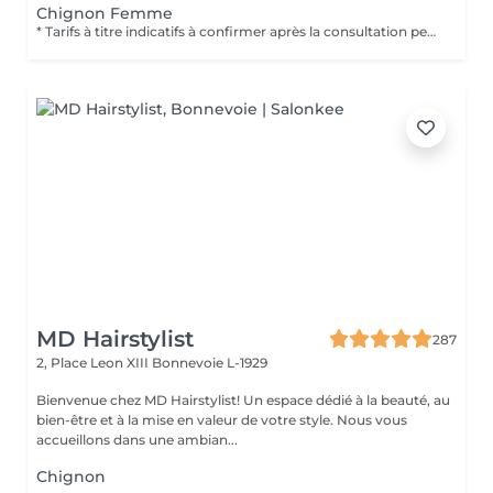
Chignon Femme
* Tarifs à titre indicatifs à confirmer après la consultation personnalisée établit auprès de votre coiffeur/stylist/spécialiste * La direction se réserve le droit dapporter des modifications pour le bon fonctionnement du salon
MD Hairstylist
287
2, Place Leon XIII
Bonnevoie L-1929
Bienvenue chez MD Hairstylist! Un espace dédié à la beauté, au
bien-être et à la mise en valeur de votre style. Nous vous
accueillons dans une ambian...
Chignon