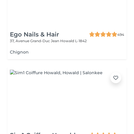
Ego Nails & Hair
494
37, Avenue Grand-Duc Jean
Howald L-1842
Chignon