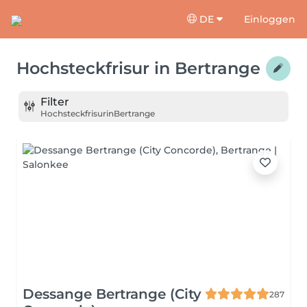
DE
Einloggen
Hochsteckfrisur
in
Bertrange
Filter
Hochsteckfrisur
in
Bertrange
Dessange Bertrange (City
287