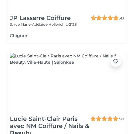
JP Lasserre Coiffure
313
3, rue Marie-Adélaïde
Hollerich L-2128
Chignon
Lucie Saint-Clair Paris
310
avec NM Coiffure / Nails &
Beauty