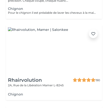
précision. Chaque coupe, chaque nuanc...
Chignon
Pour le chignon il est préalable de laver les cheveux à la maison sans faire de soin afin que les cheveux soit propre et prêt à être travailler pour réaliser votre coiffure personnalisée. Le prix (*plus) varie selon la longueur, épaisseur et réalisation du service.
Rhairvolution
190
2A, Rue de la Libération
Mamer L-8245
Chignon