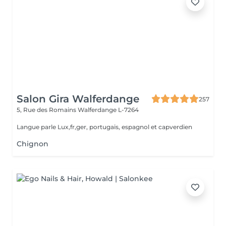
Salon Gira Walferdange
257
5, Rue des Romains
Walferdange L-7264
Langue parle Lux,fr,ger, portugais, espagnol et capverdien
Chignon