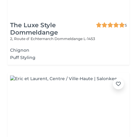
The Luxe Style
5
Dommeldange
2, Route d' Echternarch
Dommeldange L-1453
Chignon
Puff Styling