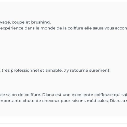
yage, coupe et brushing.
expérience dans le monde de la coiffure elle saura vous accom
 très professionnel et aimable. J’y retourne surement!
s ce salon de coiffure. Diana est une excellente coiffeuse qui s
e importante chute de cheveux pour raisons médicales, Diana a s