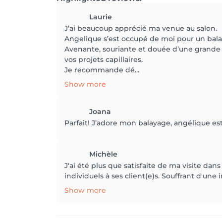
Laurie
J’ai beaucoup apprécié ma venue au salon.
Angelique s’est occupé de moi pour un bala
Avenante, souriante et douée d’une grande 
vos projets capillaires.
Je recommande dé...
Show more
Joana
Parfait! J’adore mon balayage, angélique est
Michèle
J'ai été plus que satisfaite de ma visite dan
individuels à ses client(e)s. Souffrant d'un
Show more