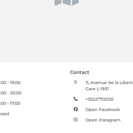
Contact
:00 - 19:00
11, Avenue de la Liber
Gare L-1931
:00 - 20:00
+35227702125
:00 - 17:00
Open Facebook
osed
Open Instagram