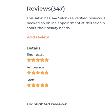
Reviews
(347)
This salon has 344 Salonkee verified reviews. 
booked an online appointment at this salon, 
about their beauty needs.
Add review
Details
End result
Ambiance
Staff
Highlighted reviews: