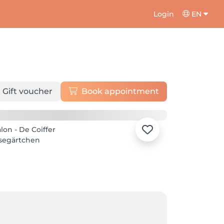
Login
EN
Gift voucher
Book appointment