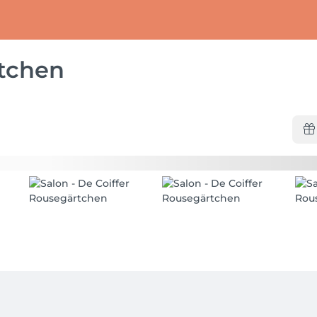
rtchen