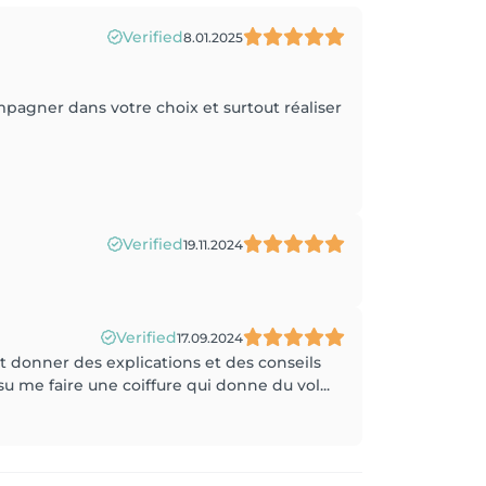
Verified
8.01.2025
pagner dans votre choix et surtout réaliser
Verified
19.11.2024
Verified
17.09.2024
ait donner des explications et des conseils
u me faire une coiffure qui donne du vol...