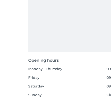
Opening hours
Monday - Thursday
09
Friday
09
Saturday
09
Sunday
Cl