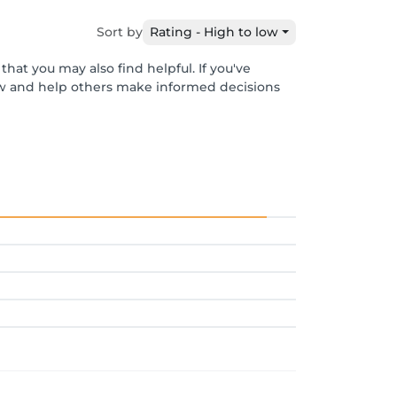
Sort by
Rating - High to low
hat you may also find helpful. If you've
ew and help others make informed decisions