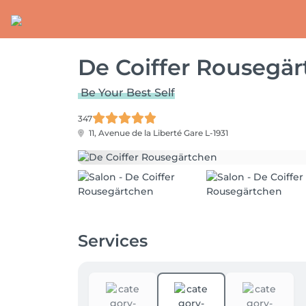
De Coiffer Rousegä
Be Your Best Self
347
11, Avenue de la Liberté
Gare L-1931
Services