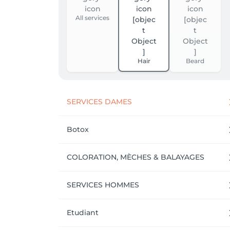
All services
Hair
Beard
SERVICES DAMES
Botox
COLORATION, MÈCHES & BALAYAGES
SERVICES HOMMES
Etudiant