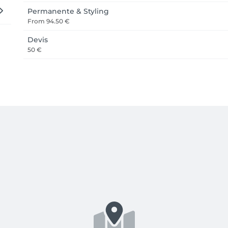
Permanente & Styling
From
94.50 €
Devis
50 €