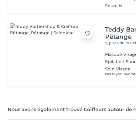
Sourcils
Teddy Bar
Pétange
9, place du mar
Masque Visag
Epilation Sour
Soin Visage
Nettoyez, hydrat
Nous avons également trouvé Coiffeurs autour de