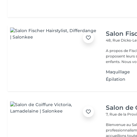
Salon Fisc
48, Rue Dicks-L
A propos de Fischer Hairstylist Les co
proposent leurs
enfants. Nous 
Maquillage
Épilation
Salon de C
7, Rue de la Pro
Bienvenue au Salo
professionnalism
accueillons toute 