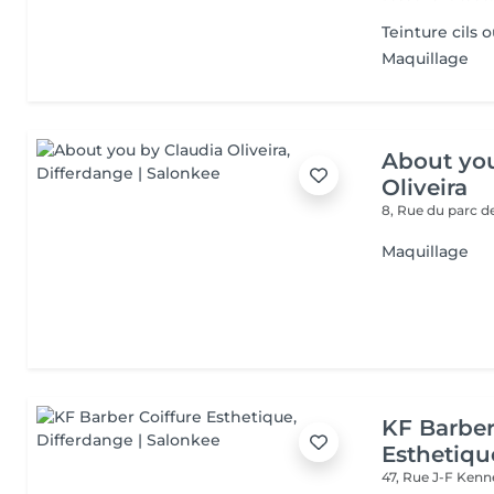
Teinture cils o
Maquillage
About you
Oliveira
8, Rue du parc d
Maquillage
KF Barber
Esthetiqu
47, Rue J-F Ken