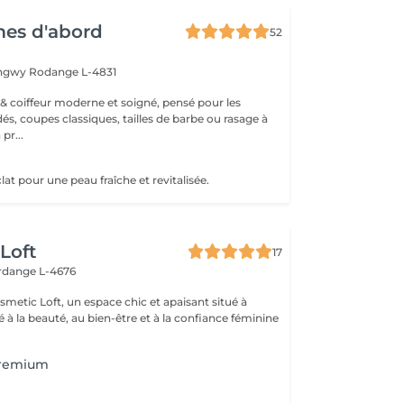
es d'abord
52
ongwy
Rodange L-4831
 & coiffeur moderne et soigné, pensé pour les
, coupes classiques, tailles de barbe ou rasage à
 pr...
lat pour une peau fraîche et revitalisée.
Loft
17
erdange L-4676
metic Loft, un espace chic et apaisant situé à
 à la beauté, au bien-être et à la confiance féminine
Premium