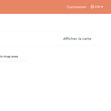
Connexion
FR
Afficher la carte
 in map area