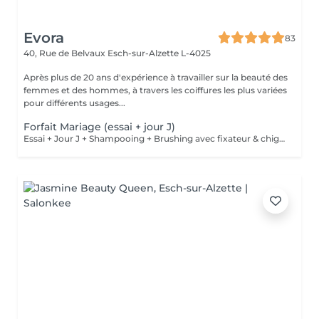
Evora
83
40, Rue de Belvaux
Esch-sur-Alzette L-4025
Après plus de 20 ans d'expérience à travailler sur la beauté des
femmes et des hommes, à travers les coiffures les plus variées
pour différents usages...
Forfait Mariage (essai + jour J)
Essai + Jour J + Shampooing + Brushing avec fixateur & chignon