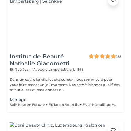
Institut de Beauté
155
Nathalie Giacometti
19, Rue Jean l'Aveugle
Limpertsberg L-1148
Dans un cadre familial et chaleureux nous sommes là pour
vous faire passer un joli moment. Nos esthéticiennes qualifiées,
minutieuses et passionnées d...
Mariage
Soin Mise en Beauté + Épilation Sourcils + Essai Maquillage + Maquillage Jour J + Soin des Mains