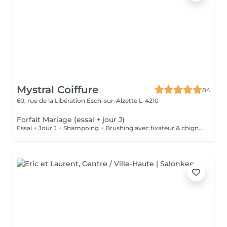
Mystral Coiffure
84
60, rue de la Libération
Esch-sur-Alzette L-4210
Forfait Mariage (essai + jour J)
Essai + Jour J + Shampoing + Brushing avec fixateur & chignon