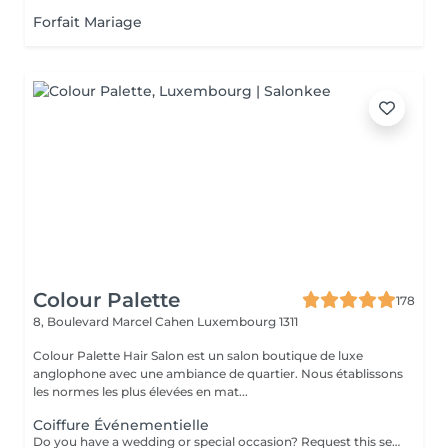
Forfait Mariage
Colour Palette
178
8, Boulevard Marcel Cahen
Luxembourg 1311
Colour Palette Hair Salon est un salon boutique de luxe
anglophone avec une ambiance de quartier. Nous établissons
les normes les plus élevées en mat...
Coiffure Événementielle
Do you have a wedding or special occasion? Request this service by email and include photos of your current hair and desired look