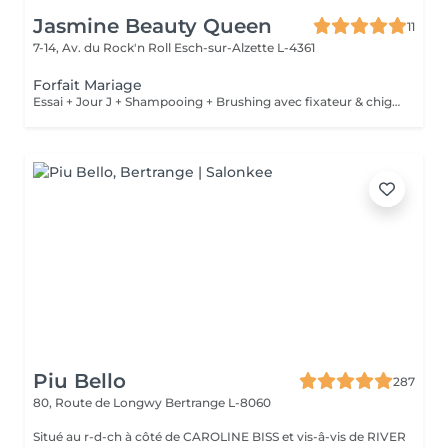
Jasmine Beauty Queen
11
7-14, Av. du Rock'n Roll
Esch-sur-Alzette L-4361
Forfait Mariage
Essai + Jour J + Shampooing + Brushing avec fixateur & chignon
Piu Bello
287
80, Route de Longwy
Bertrange L-8060
Situé au r-d-ch à côté de CAROLINE BISS et vis-â-vis de RIVER