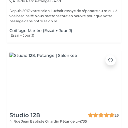
7, Rue du Parc
Pétange L-4771
Depuis 2017 votre salon Luxhair essaye de répondre au mieux à
vos besoins !!!! Nous mettons tout en oeuvre pour que votre
passage dans notre salon re...
Coiffage Mariée (Essai + Jour J)
(Essai + Jour J)
Studio 128
26
4, Rue Jean Baptiste Gillardin
Pétange L-4735