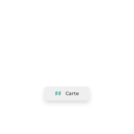
Carte
Société