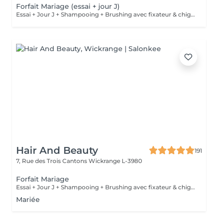
Forfait Mariage (essai + jour J)
Essai + Jour J + Shampooing + Brushing avec fixateur & chignon
Hair And Beauty
191
7, Rue des Trois Cantons
Wickrange L-3980
Forfait Mariage
Essai + Jour J + Shampooing + Brushing avec fixateur & chignon
Mariée