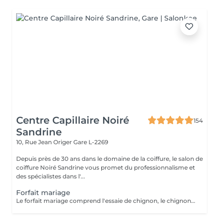
Centre Capillaire Noiré
154
Sandrine
10, Rue Jean Origer
Gare L-2269
Depuis près de 30 ans dans le domaine de la coiffure, le salon de
coiffure Noiré Sandrine vous promet du professionnalisme et
des spécialistes dans l'...
Forfait mariage
Le forfait mariage comprend l'essaie de chignon, le chignon, une manucure avec vernis et un maquillage