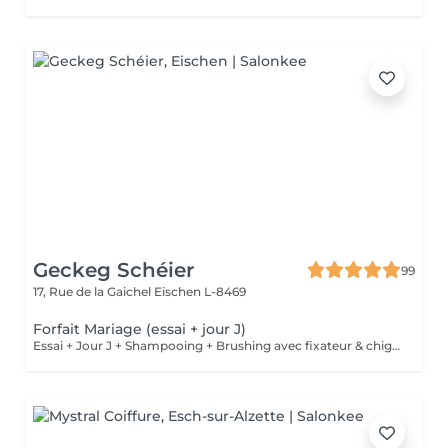
Geckeg Schéier
99
17, Rue de la Gaichel
Eischen L-8469
Forfait Mariage (essai + jour J)
Essai + Jour J + Shampooing + Brushing avec fixateur & chignon Possibilité déplacement à domicile