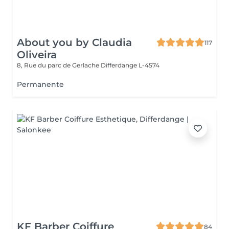
About you by Claudia
117
Oliveira
8, Rue du parc de Gerlache
Differdange L-4574
Permanente
KF Barber Coiffure
84