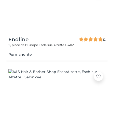
Endline
12
2, place de l’Europe
Esch-sur-Alzette L-4112
Permanente