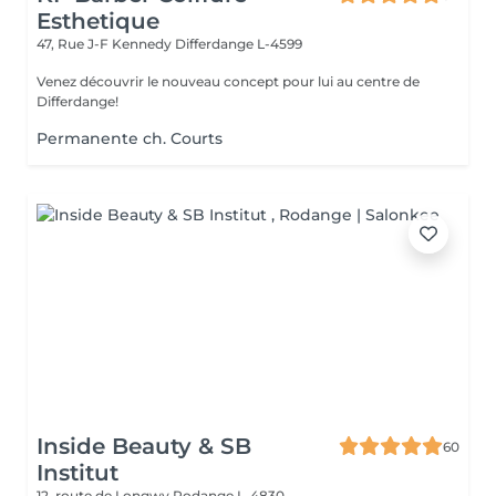
Esthetique
47, Rue J-F Kennedy
Differdange L-4599
Venez découvrir le nouveau concept pour lui au centre de
Differdange!
Permanente ch. Courts
Inside Beauty & SB
60
Institut
12, route de Longwy
Rodange L-4830