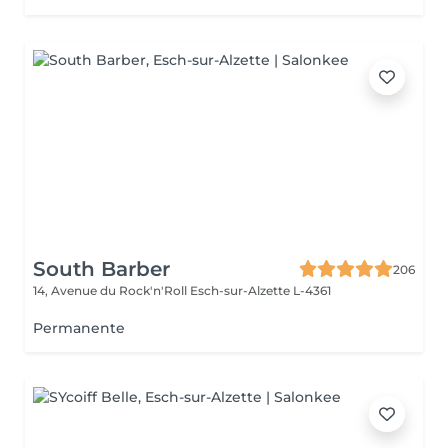
South Barber
206
14, Avenue du Rock'n'Roll
Esch-sur-Alzette L-4361
Permanente