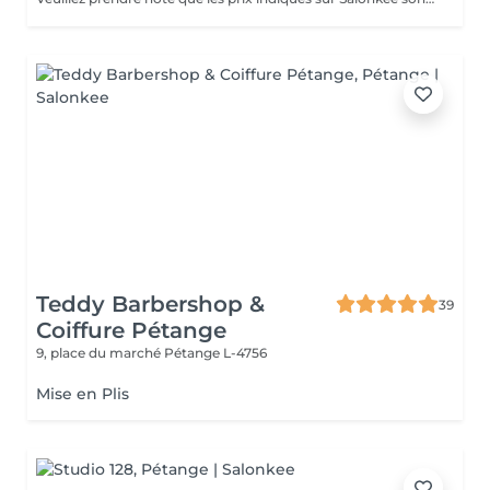
Teddy Barbershop &
39
Coiffure Pétange
9, place du marché
Pétange L-4756
Mise en Plis