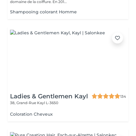
domaine de la coiffure. En 201...
Shampooing colorant Homme
Ladies & Gentlemen Kayl
134
38, Grand-Rue
Kayl L-3650
Coloration Cheveux