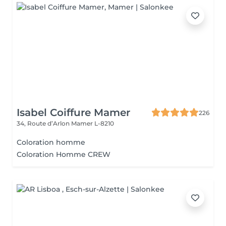
Isabel Coiffure Mamer
226
34, Route d’Arlon
Mamer L-8210
Coloration homme
Coloration Homme CREW