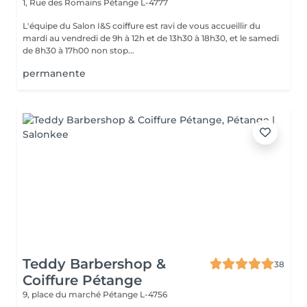
1, Rue des Romains
Pétange L-4777
L'équipe du Salon I&S coiffure est ravi de vous accueillir du
mardi au vendredi de 9h à 12h et de 13h30 à 18h30, et le samedi
de 8h30 à 17h00 non stop...
permanente
Teddy Barbershop &
38
Coiffure Pétange
9, place du marché
Pétange L-4756