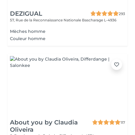
DEZIGUAL
293
57, Rue de la Reconnaissance Nationale
Bascharage L-4936
Mèches homme
Couleur homme
About you by Claudia
117
Oliveira