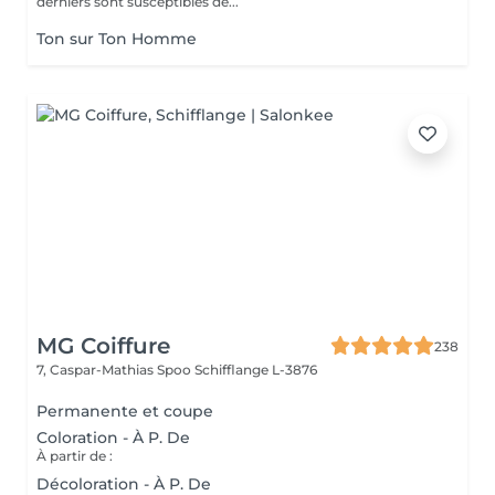
derniers sont susceptibles de...
Ton sur Ton Homme
MG Coiffure
238
7, Caspar-Mathias Spoo
Schifflange L-3876
Permanente et coupe
Coloration - À P. De
À partir de :
Décoloration - À P. De