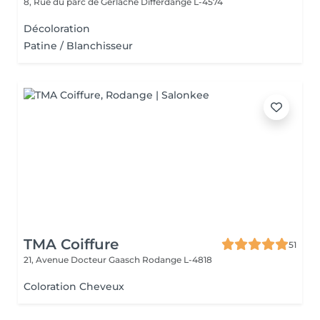
8, Rue du parc de Gerlache
Differdange L-4574
Décoloration
Patine / Blanchisseur
TMA Coiffure
51
21, Avenue Docteur Gaasch
Rodange L-4818
Coloration Cheveux