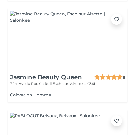
Jasmine Beauty Queen
11
7-14, Av. du Rock'n Roll
Esch-sur-Alzette L-4361
Coloration Homme