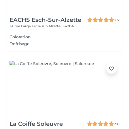
EACHS Esch-Sur-Alzette
217
19, rue Large
Esch-sur-Alzette L-4204
Coloration
Defrisage
La Coiffe Soleuvre
218