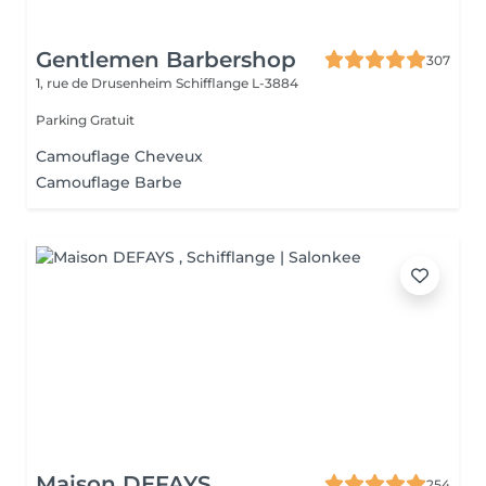
Gentlemen Barbershop
307
1, rue de Drusenheim
Schifflange L-3884
Parking Gratuit
Camouflage Cheveux
Camouflage Barbe
Maison DEFAYS
254