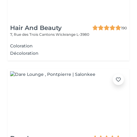
Hair And Beauty
190
7, Rue des Trois Cantons
Wickrange L-3980
Coloration
Décoloration