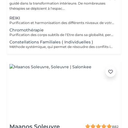
guidé dans la transformation intérieure. De nombreuses
thérapies se déploient à l'espac...
REIKI
Purification et harmonisation des différents niveaux de votre être physique, émotionnel, mental et spirituel.
Chromothérapie
Purification des corps subtils de l'Etre dans sa globalité, permet une meilleure connexion à soi, une relaxation intense, un meilleur ancrage et une clarté d'esprit...
Constellations Familiales ( Individuelles )
Méthode systémique, qui permet de résoudre des conflits intérieurs ou familiaux
Maanos Soleuvre
882