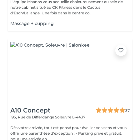
L'équipe Maanos vous accueille chaleureusement au sein de
notre cabinet situé au CK Fitness dans le Cactus
d'Esch/Lallange. Une fois dans le centre co...
Massage + cupping
A10 Concept
37
195, Rue de Differdange
Soleuvre L-4437
Dès votre arrivée, tout est pensé pour éveiller vos sens et vous
offrir une parenthèse d'exception : - Parking privé et gratuit,
pour une arrivée en ...