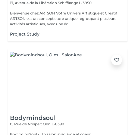
17, Avenue de la Libération
Schifflange L-3850
Bienvenue chez ARTSON Votre Univers Artistique et Créatif
ARTSON est un concept store unique regroupant plusieurs
activités artistiques, avec une éq...
Project Study
Bodymindsoul
0, Rue de Nospelt
Olm L-8398
BodymindSoul - Un salon avec âme et coeur.