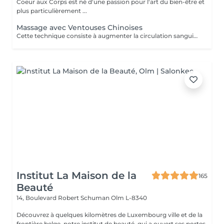
Coeur aux Corps est né d'une passion pour l'art du bien-être et
plus particulièrement ...
Massage avec Ventouses Chinoises
Cette technique consiste à augmenter la circulation sanguine. L'objectif est de créer un effet de succion qui favorisera la décongestion des tissus, l'évacuation des toxines et la mobilité des tissus. Prioritairement, cette pratique s'effectue sur le dos.
Institut La Maison de la
165
Beauté
14, Boulevard Robert Schuman
Olm L-8340
Découvrez à quelques kilomètres de Luxembourg ville et de la
frontière belge, notre institut de beauté, qui a ouvert ses portes