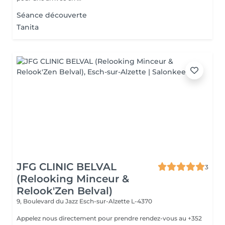
Séance découverte
Tanita
JFG CLINIC BELVAL
3
(Relooking Minceur &
Relook'Zen Belval)
9, Boulevard du Jazz
Esch-sur-Alzette L-4370
Appelez nous directement pour prendre rendez-vous au +352