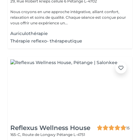
29, Rue Robert krieps cellule 6
Pétange L-4702
Nous croyons en une approche intégrative, alliant confort,
relaxation et soins de qualité. Chaque séance est conçue pour
vous offrir une expérience un...
Auriculothérapie
Thérapie reflexo- thérapeutique
Reflexus Wellness House
15
165-C, Route de Longwy
Pétange L-4751