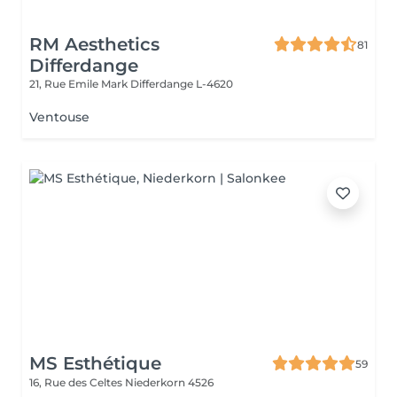
RM Aesthetics
81
Differdange
21, Rue Emile Mark
Differdange L-4620
Ventouse
MS Esthétique
59
16, Rue des Celtes
Niederkorn 4526