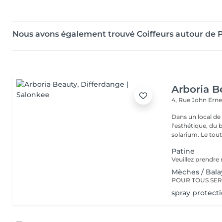
Nous avons également trouvé Coiffeurs autour de
Arboria B
4, Rue John Erne
Dans un local de
l'esthétique, du 
solarium. Le tout,
Patine
Mèches / Bal
spray protect