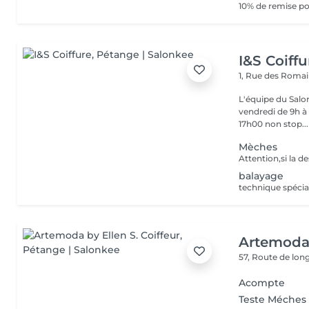
10% de remise po
I&S Coiffu
1, Rue des Roma
L'équipe du Salon
vendredi de 9h à 
17h00 non stop...
Mèches
balayage
technique spéci
Artemoda 
57, Route de lo
Acompte
Teste Méches