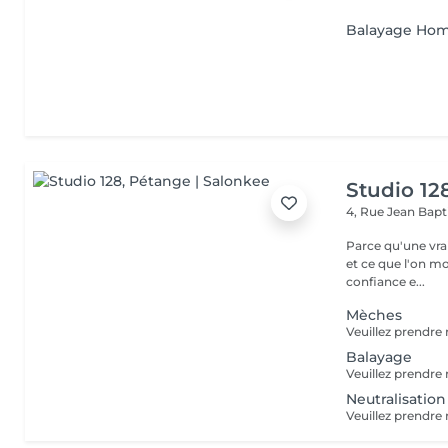
Balayage Ho
Studio 12
4, Rue Jean Bapti
Parce qu'une vrai
et ce que l'on montre Nous transformons la beauté 
confiance e...
Mèches
Balayage
Neutralisation 