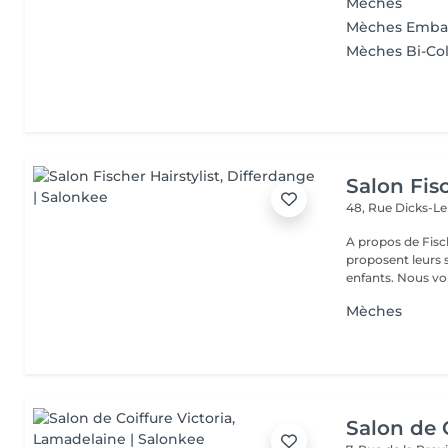
Mèches
Mèches Embal
Mèches Bi-Co
Salon Fisc
48, Rue Dicks-L
A propos de Fischer Hairstylist Les co
proposent leurs
enfants. Nous 
Mèches
Salon de C