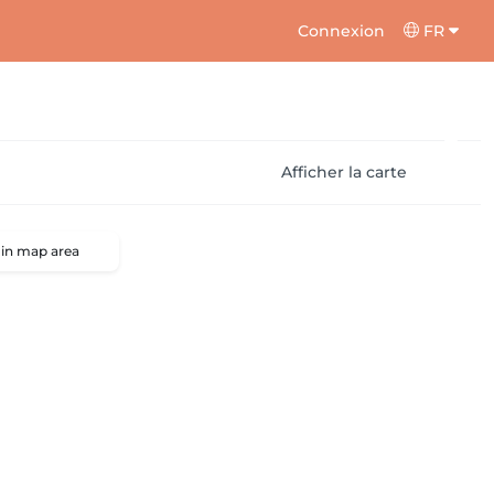
Connexion
FR
Afficher la carte
 in map area