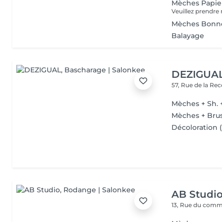
Mèches Papie
Mèches Bonn
Balayage
DEZIGUA
57, Rue de la Re
Mèches + Sh. 
Mèches + Bru
Décoloration (
AB Studi
13, Rue du com