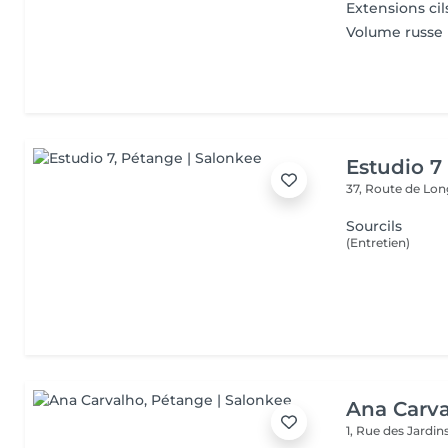
Extensions cil
Volume russe
Estudio 7
37, Route de L
Sourcils
(Entretien)
Ana Carv
1, Rue des Jardin