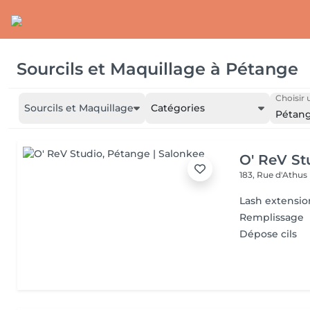
Sourcils et Maquillage
à
Pétange
Choisir 
Sourcils et Maquillage
Catégories
Pétan
O' ReV St
183, Rue d'Athus
Lash extensio
Remplissage
Dépose cils