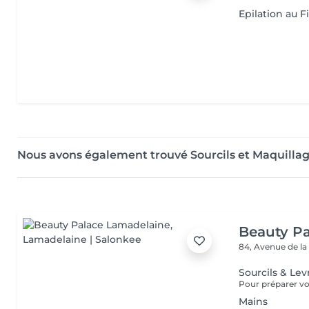
Epilation au Fi
Nous avons également trouvé Sourcils et Maquilla
Beauty P
84, Avenue de la
Sourcils & Lev
Mains