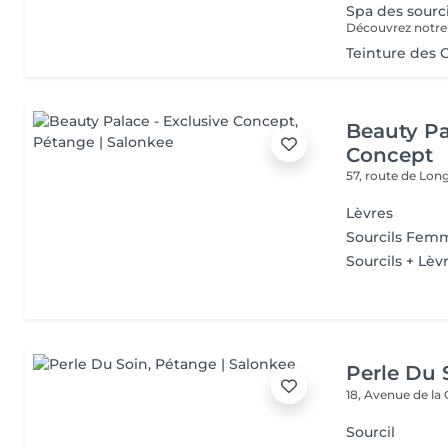
Spa des sourc
Teinture des C
Beauty Pa
Concept
57, route de Lo
Lèvres
Sourcils Fe
Sourcils + Lèv
Perle Du 
18, Avenue de la
Sourcil