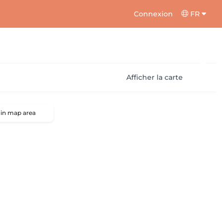
Connexion
FR
Afficher la carte
 in map area