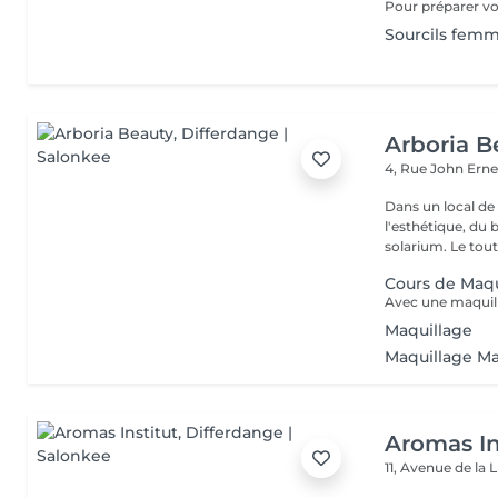
Sourcils fem
Arboria B
4, Rue John Erne
Dans un local de
l'esthétique, du 
solarium. Le tout,
Cours de Maqu
Maquillage
Maquillage Mar
Aromas In
11, Avenue de la 