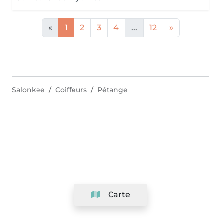
«
1
2
3
4
...
12
»
Salonkee
Coiffeurs
Pétange
Carte