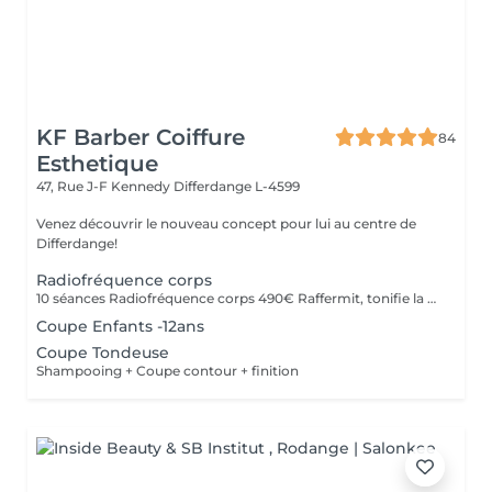
KF Barber Coiffure
84
Esthetique
47, Rue J-F Kennedy
Differdange L-4599
Venez découvrir le nouveau concept pour lui au centre de
Differdange!
Radiofréquence corps
10 séances Radiofréquence corps 490€ Raffermit, tonifie la peau . Reduction de la cellulite
Coupe Enfants -12ans
Coupe Tondeuse
Shampooing + Coupe contour + finition