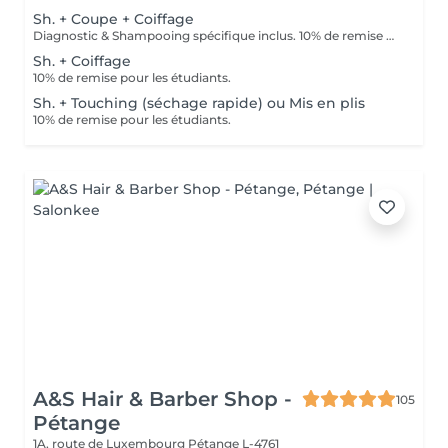
Sh. + Coupe + Coiffage
Diagnostic & Shampooing spécifique inclus. 10% de remise pour les étudiants (surr présentation d'un justificatif).
Sh. + Coiffage
10% de remise pour les étudiants.
Sh. + Touching (séchage rapide) ou Mis en plis
10% de remise pour les étudiants.
A&S Hair & Barber Shop -
105
Pétange
1A, route de Luxembourg
Pétange L-4761