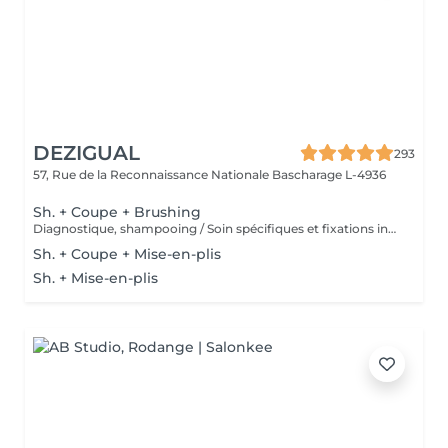
DEZIGUAL
293
57, Rue de la Reconnaissance Nationale
Bascharage L-4936
Sh. + Coupe + Brushing
Diagnostique, shampooing / Soin spécifiques et fixations inclus
Sh. + Coupe + Mise-en-plis
Sh. + Mise-en-plis