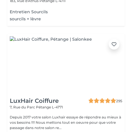
183, Rue d'Athus
Pétange L-4711
Entretien Sourcils
sourcils + lèvre
LuxHair Coiffure
295
7, Rue du Parc
Pétange L-4771
Depuis 2017 votre salon Luxhair essaye de répondre au mieux à
vos besoins !!!! Nous mettons tout en oeuvre pour que votre
passage dans notre salon re...