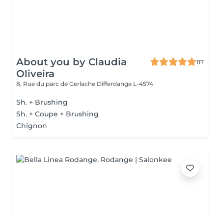
About you by Claudia
117
Oliveira
8, Rue du parc de Gerlache
Differdange L-4574
Sh. + Brushing
Sh. + Coupe + Brushing
Chignon