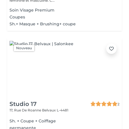
féminine et masculine. C...
Soin Visage Premium
Coupes
Sh.+ Masque + Brushing+ coupe
Nouveau
Studio 17
2
17, Rue De Roanne
Belvaux L-4481
Sh. + Coupe + Coiffage
permanente