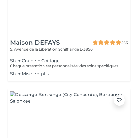
Maison DEFAYS
253
5, Avenue de la Libération
Schifflange L-3850
Sh. + Coupe + Coiffage
Chaque prestation est personnalisée: des soins spécifiques peuvent être proposés selon les besoins de votre cuir chevelu et de vos cheveux et seront facturés en supplément.
Sh. + Mise-en-plis