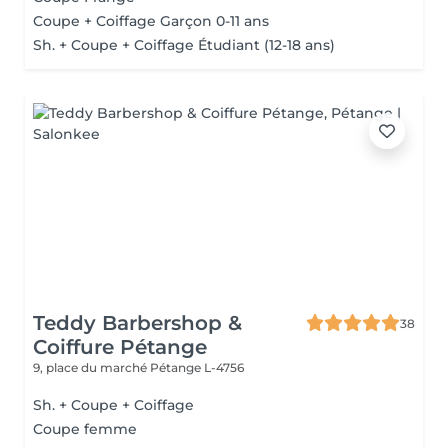
Coupe + Coiffage Garçon 0-11 ans
Sh. + Coupe + Coiffage Étudiant (12-18 ans)
Teddy Barbershop &
38
Coiffure Pétange
9, place du marché
Pétange L-4756
Sh. + Coupe + Coiffage
Coupe femme