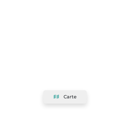
Carte
Société