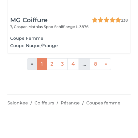
MG Coiffure
238
7, Caspar-Mathias Spoo
Schifflange L-3876
Coupe Femme
Coupe Nuque/Frange
«
1
2
3
4
...
8
»
Salonkee
Coiffeurs
Pétange
Coupes femme