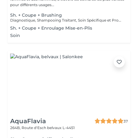
pour différents usages...
Sh. + Coupe + Brushing
Diagnostique, Shampooing Traitant, Soin Spécifique et Produits Coiffants inclus
Sh. + Coupe + Enroulage Mise-en-Plis
Soin
AquaFlavia
37
264B, Route d'Esch
belvaux L-4451