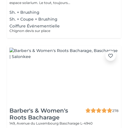
espace solarium. Le tout, toujours...
Sh. + Brushing
Sh. + Coupe + Brushing
Coiffure Événementielle
Chignon devis sur place
Barber's & Women's
278
Roots Bacharage
149, Avenue du Luxembourg
Bascharage L-4940