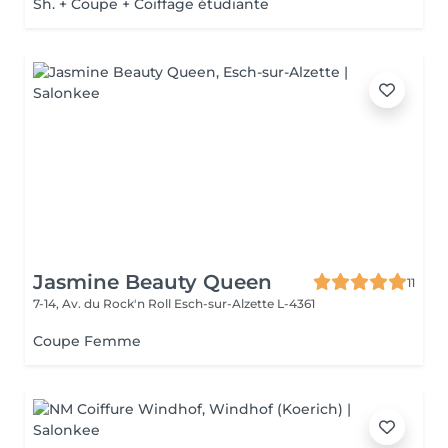
Sh. + Coupe + Coiffage étudiante
Jasmine Beauty Queen
11
7-14, Av. du Rock'n Roll
Esch-sur-Alzette L-4361
Coupe Femme