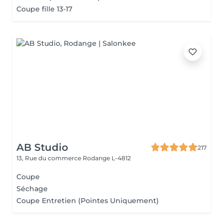
Coupe fille 13-17
AB Studio
217
13, Rue du commerce
Rodange L-4812
Coupe
Séchage
Coupe Entretien (Pointes Uniquement)