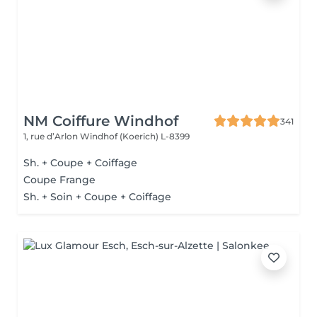
NM Coiffure Windhof
341
1, rue d’Arlon
Windhof (Koerich) L-8399
Sh. + Coupe + Coiffage
Coupe Frange
Sh. + Soin + Coupe + Coiffage