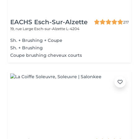
EACHS Esch-Sur-Alzette
217
19, rue Large
Esch-sur-Alzette L-4204
Sh. + Brushing + Coupe
Sh. + Brushing
Coupe brushing cheveux courts