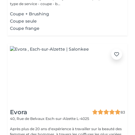
type de service - coupe - b...
Coupe + Brushing
Coupe seule
Coupe frange
Evora
83
40, Rue de Belvaux
Esch-sur-Alzette L-4025
Après plus de 20 ans d'expérience à travailler sur la beauté des
femmes et des hommes, à travers les coiffures les plus variées