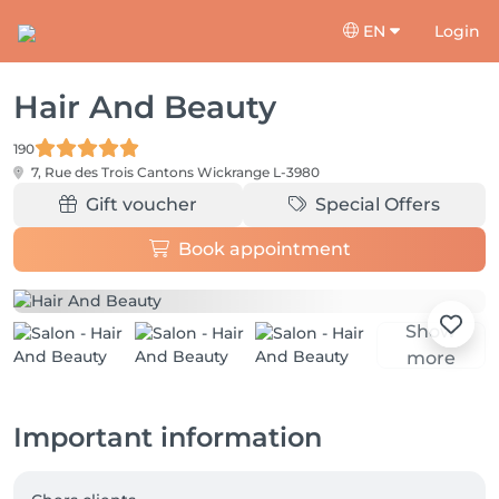
EN
Login
Hair And Beauty
190
7, Rue des Trois Cantons
Wickrange L-3980
Gift voucher
Special Offers
Book appointment
Show
more
Important information