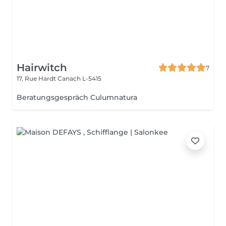
Hairwitch
7
17, Rue Hardt
Canach L-5415
Beratungsgespräch Culumnatura