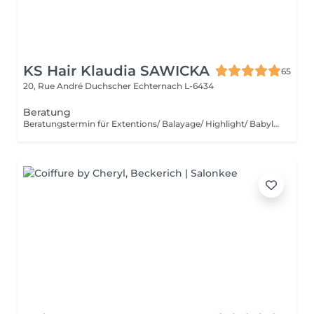
KS Hair Klaudia SAWICKA
65
20, Rue André Duchscher
Echternach L-6434
Beratung
Beratungstermin für Extentions/ Balayage/ Highlight/ Babylight und Haarentfärbung