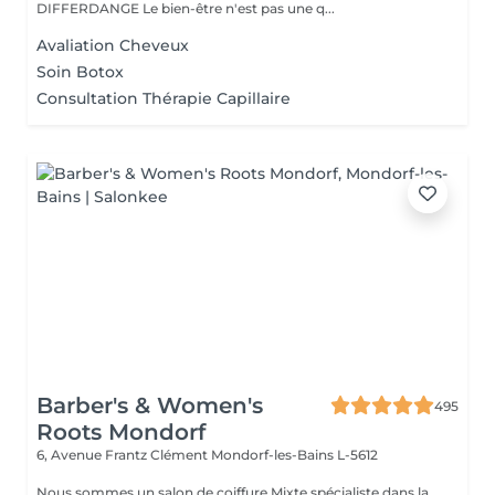
DIFFERDANGE Le bien-être n'est pas une q...
Avaliation Cheveux
Soin Botox
Consultation Thérapie Capillaire
Barber's & Women's
495
Roots Mondorf
6, Avenue Frantz Clément
Mondorf-les-Bains L-5612
Nous sommes un salon de coiffure Mixte spécialiste dans la