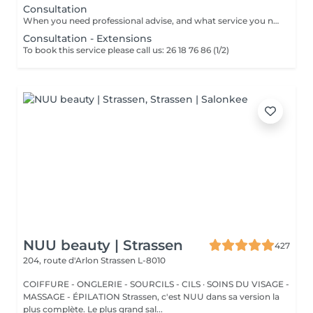
Consultation
When you need professional advise, and what service you need to book.
Consultation - Extensions
To book this service please call us: 26 18 76 86 (1/2)
NUU beauty | Strassen
427
204, route d'Arlon
Strassen L-8010
COIFFURE - ONGLERIE - SOURCILS - CILS · SOINS DU VISAGE -
MASSAGE - ÉPILATION Strassen, c'est NUU dans sa version la
plus complète. Le plus grand sal...