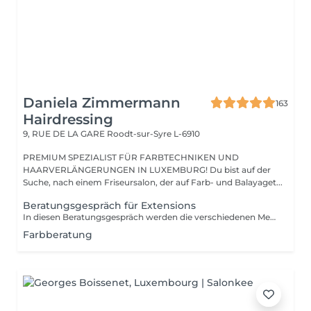
Daniela Zimmermann
163
Hairdressing
9, RUE DE LA GARE
Roodt-sur-Syre L-6910
PREMIUM SPEZIALIST FÜR FARBTECHNIKEN UND
HAARVERLÄNGERUNGEN IN LUXEMBURG! Du bist auf der
Suche, nach einem Friseursalon, der auf Farb- und Balayaget...
Beratungsgespräch für Extensions
In diesen Beratungsgespräch werden die verschiedenen Methoden erklärt und individuell ausgesucht. Wir bestimmen die Farbe und rechnen den genauen Preis.
Farbberatung