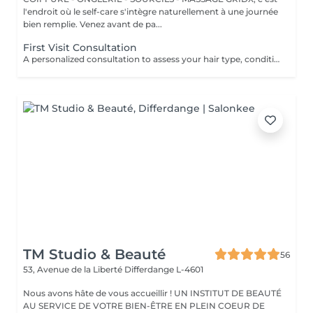
l'endroit où le self-care s'intègre naturellement à une journée
bien remplie. Venez avant de pa...
First Visit Consultation
A personalized consultation to assess your hair type, condition, and goals helping us recommend the perfect treatments, color, or cut to suit your style and lifestyle.
TM Studio & Beauté
56
53, Avenue de la Liberté
Differdange L-4601
Nous avons hâte de vous accueillir ! UN INSTITUT DE BEAUTÉ
AU SERVICE DE VOTRE BIEN-ÊTRE EN PLEIN COEUR DE