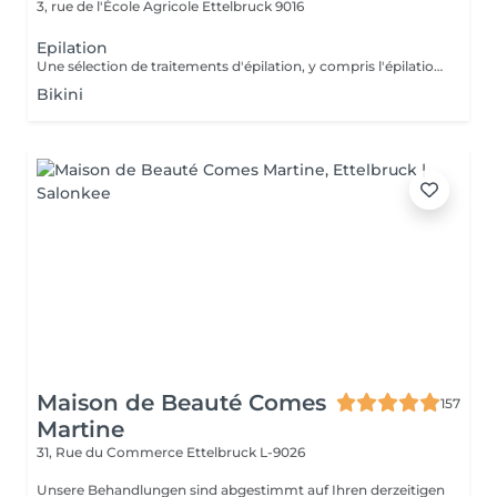
3, rue de l'École Agricole
Ettelbruck 9016
Epilation
Une sélection de traitements d'épilation, y compris l'épilation des jambes et des demi- jambes, des aisselles et du bikini.
Bikini
Maison de Beauté Comes
157
Martine
31, Rue du Commerce
Ettelbruck L-9026
Unsere Behandlungen sind abgestimmt auf Ihren derzeitigen