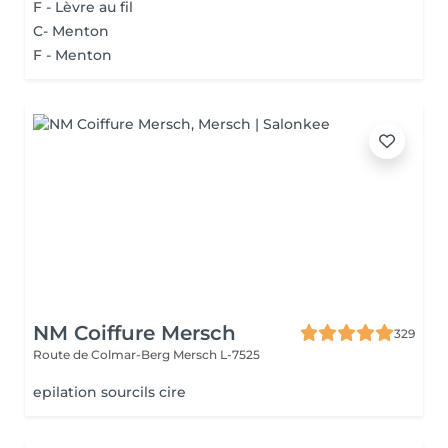
F - Lèvre au fil
C- Menton
F - Menton
NM Coiffure Mersch
329
Route de Colmar-Berg
Mersch L-7525
epilation sourcils cire