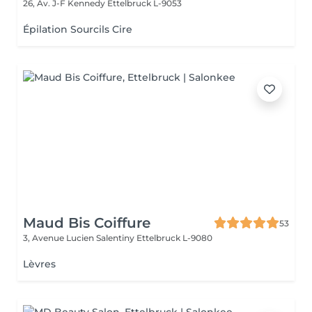
26, Av. J-F Kennedy
Ettelbruck L-9053
Épilation Sourcils Cire
Maud Bis Coiffure
53
3, Avenue Lucien Salentiny
Ettelbruck L-9080
Lèvres