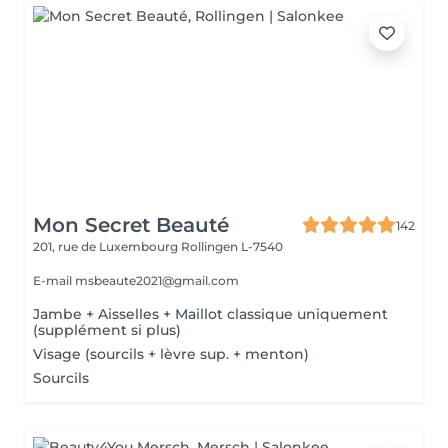
Mon Secret Beauté
142
201, rue de Luxembourg
Rollingen L-7540
E-mail msbeaute2021@gmail.com
Jambe + Aisselles + Maillot classique uniquement
(supplément si plus)
Visage (sourcils + lèvre sup. + menton)
Sourcils