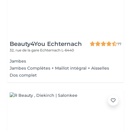
Beauty4You Echternach
77
32, rue de la gare
Echternach L-6440
Jambes
Jambes Complètes + Maillot intégral + Aisselles
Dos complet