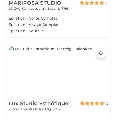
MARIPOSA STUDIO
118
25, ZAC Klengbousbierg
Bissen L-7795
Épilation - Corps Complet
Épilation - Visage Complet
Épilation - Sourcils
Lux Studio Esthétique
112
2, Zone Industrielle
Mertzig L-9166