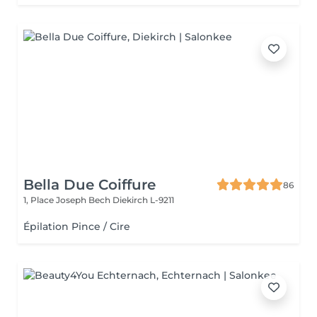
Bella Due Coiffure
86
1, Place Joseph Bech
Diekirch L-9211
Épilation Pince / Cire