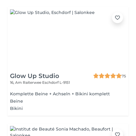
Glow Up Studio
75
16, Am Raiterwee
Eschdorf L-9151
Komplette Beine + Achseln + Bikini komplett
Beine
Bikini