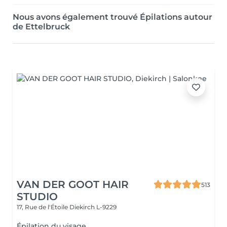
Nous avons également trouvé Épilations autour
de Ettelbruck
VAN DER GOOT HAIR
513
STUDIO
17, Rue de l'Étoile
Diekirch L-9229
Épilation du visage