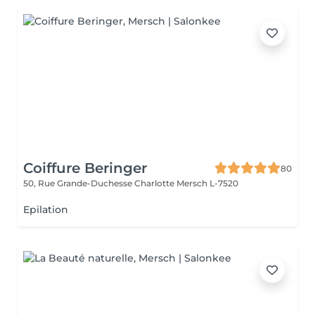
Coiffure Beringer
80
50, Rue Grande-Duchesse Charlotte
Mersch L-7520
Epilation