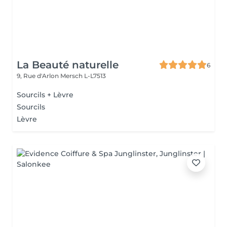
La Beauté naturelle
6
9, Rue d'Arlon
Mersch L-L7513
Sourcils + Lèvre
Sourcils
Lèvre