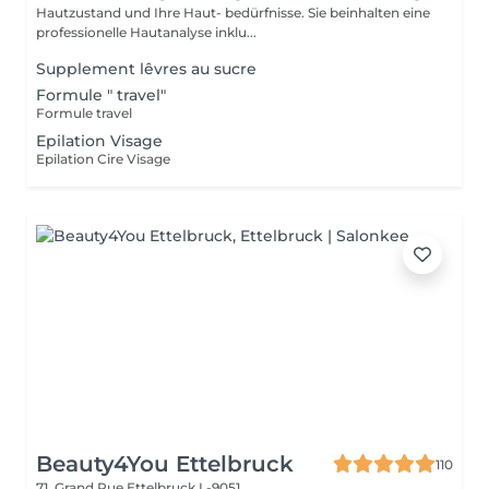
Hautzustand und Ihre Haut- bedürfnisse. Sie beinhalten eine
professionelle Hautanalyse inklu...
Supplement lêvres au sucre
Formule " travel"
Formule travel
Epilation Visage
Epilation Cire Visage
Beauty4You Ettelbruck
110
71, Grand Rue
Ettelbruck L-9051