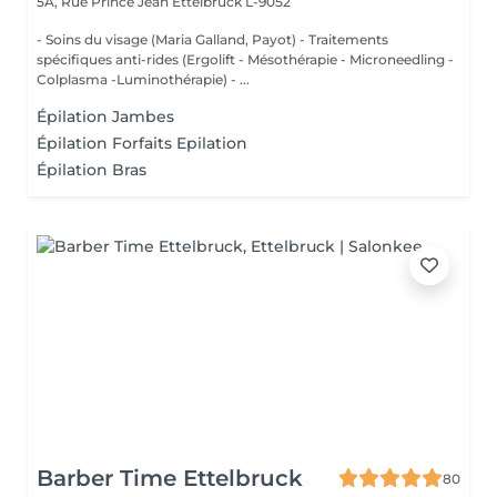
5A, Rue Prince Jean
Ettelbruck L-9052
- Soins du visage (Maria Galland, Payot) - Traitements
spécifiques anti-rides (Ergolift - Mésothérapie - Microneedling -
Colplasma -Luminothérapie) - ...
Épilation Jambes
Épilation Forfaits Epilation
Épilation Bras
Barber Time Ettelbruck
80