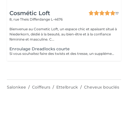
Cosmétic Loft
17
8, rue Theis
Differdange L-4676
Bienvenue au Cosmetic Loft, un espace chic et apaisant situé à
Niederkorn, dédié à la beauté, au bien-être et à la confiance
féminine et masculine. C...
Enroulage Dreadlocks courte
Si vous souhaitez faire des twists et des tresse, un supplément de 10€ sera demandé
Salonkee
Coiffeurs
Ettelbruck
Cheveux bouclés