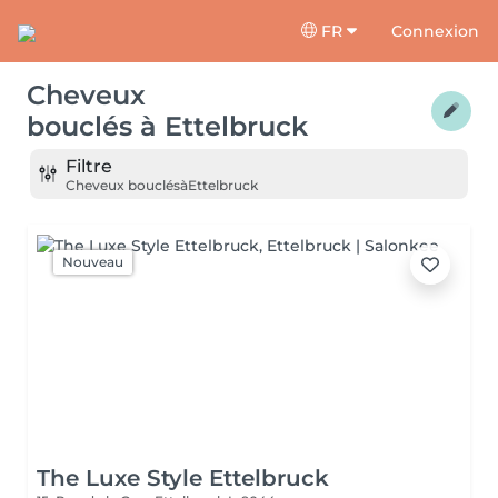
FR
Connexion
Cheveux
bouclés
à
Ettelbruck
Filtre
Cheveux bouclés
à
Ettelbruck
Nouveau
The Luxe Style Ettelbruck