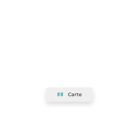
Carte
Société