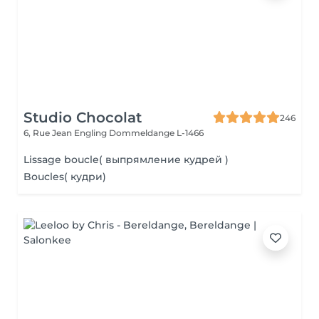
Studio Chocolat
246
6, Rue Jean Engling
Dommeldange L-1466
Lissage boucle( выпрямление кудрей )
Boucles( кудри)