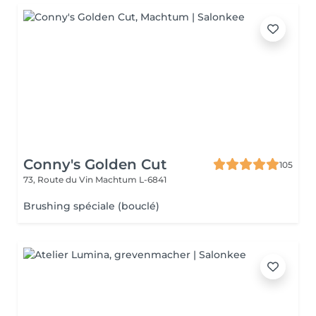
Conny's Golden Cut
105
73, Route du Vin
Machtum L-6841
Brushing spéciale (bouclé)