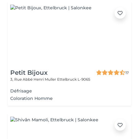
Petit Bijoux
17
3, Rue Abbé Henri Muller
Ettelbruck L-9065
Défrisage
Coloration Homme