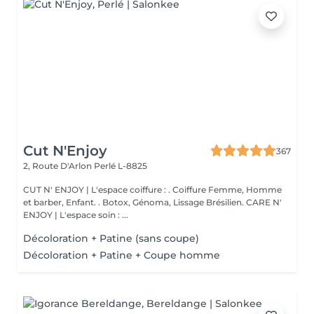
Cut N'Enjoy
367
2, Route D'Arlon
Perlé L-8825
CUT N' ENJOY | L'espace coiffure : . Coiffure Femme, Homme
et barber, Enfant. . Botox, Génoma, Lissage Brésilien. CARE N'
ENJOY | L'espace soin : ...
Décoloration + Patine (sans coupe)
Décoloration + Patine + Coupe homme