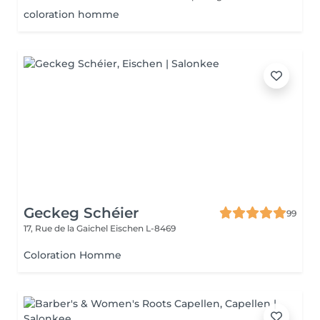
coloration homme
Geckeg Schéier
99
17, Rue de la Gaichel
Eischen L-8469
Coloration Homme