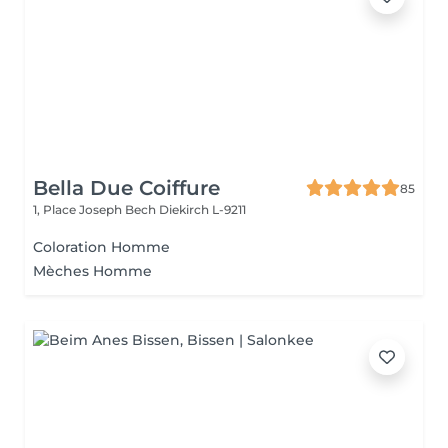
Bella Due Coiffure
85
1, Place Joseph Bech
Diekirch L-9211
Coloration Homme
Mèches Homme