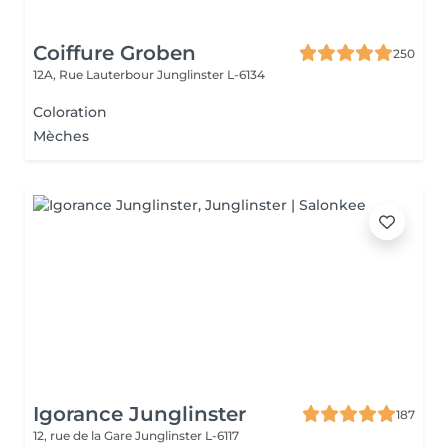
Coiffure Groben
250
12A, Rue Lauterbour
Junglinster L-6134
Coloration
Mèches
Igorance Junglinster
187
12, rue de la Gare
Junglinster L-6117