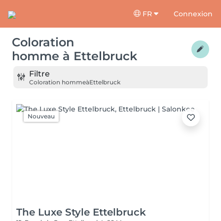
FR
Connexion
Coloration
homme
à
Ettelbruck
Filtre
Coloration homme
à
Ettelbruck
Nouveau
The Luxe Style Ettelbruck