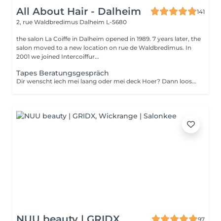
All About Hair - Dalheim
141
2, rue Waldbredimus
Dalheim L-5680
the salon La Coiffe in Dalheim opened in 1989. 7 years later, the
salon moved to a new location on rue de Waldbredimus. In
2001 we joined Intercoiffur...
Tapes Beratungsgespräch
Dir wenscht iech mei laang oder mei deck Hoer? Dann loost iech proffesionnel beroden.
NUU beauty | GRIDX
97