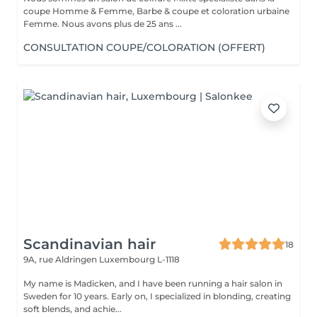
coupe Homme & Femme, Barbe & coupe et coloration urbaine
Femme. Nous avons plus de 25 ans ...
CONSULTATION COUPE/COLORATION (OFFERT)
Scandinavian hair
18
9A, rue Aldringen
Luxembourg L-1118
My name is Madicken, and I have been running a hair salon in
Sweden for 10 years. Early on, I specialized in blonding, creating
soft blends, and achie...