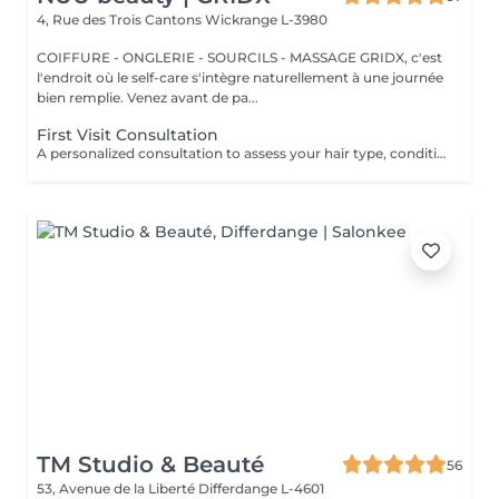
4, Rue des Trois Cantons
Wickrange L-3980
COIFFURE - ONGLERIE - SOURCILS - MASSAGE GRIDX, c'est
l'endroit où le self-care s'intègre naturellement à une journée
bien remplie. Venez avant de pa...
First Visit Consultation
A personalized consultation to assess your hair type, condition, and goals helping us recommend the perfect treatments, color, or cut to suit your style and lifestyle.
TM Studio & Beauté
56
53, Avenue de la Liberté
Differdange L-4601