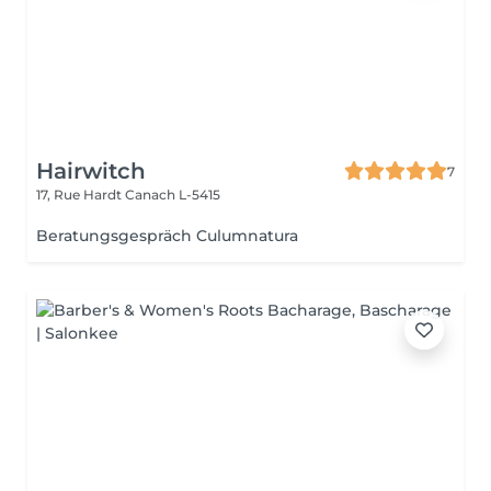
Hairwitch
7
17, Rue Hardt
Canach L-5415
Beratungsgespräch Culumnatura