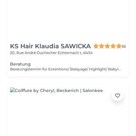
KS Hair Klaudia SAWICKA
65
20, Rue André Duchscher
Echternach L-6434
Beratung
Beratungstermin für Extentions/ Balayage/ Highlight/ Babylight und Haarentfärbung