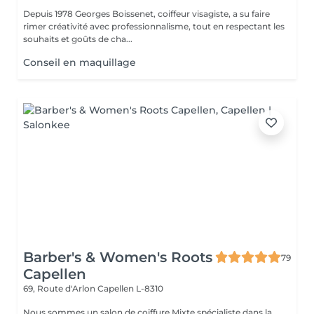
Depuis 1978 Georges Boissenet, coiffeur visagiste, a su faire
rimer créativité avec professionnalisme, tout en respectant les
souhaits et goûts de cha...
Conseil en maquillage
Barber's & Women's Roots
79
Capellen
69, Route d'Arlon
Capellen L-8310
Nous sommes un salon de coiffure Mixte spécialiste dans la