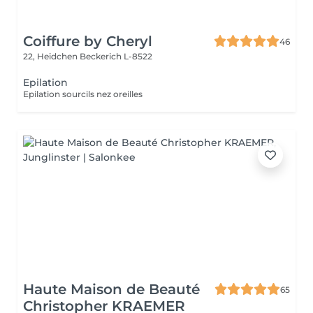
Coiffure by Cheryl
46
22, Heidchen
Beckerich L-8522
Epilation
Epilation sourcils nez oreilles
Haute Maison de Beauté
65
Christopher KRAEMER