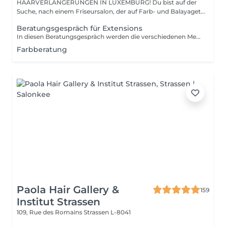
HAARVERLÄNGERUNGEN IN LUXEMBURG! Du bist auf der
Suche, nach einem Friseursalon, der auf Farb- und Balayaget...
Beratungsgespräch für Extensions
In diesen Beratungsgespräch werden die verschiedenen Methoden erklärt und individuell ausgesucht. Wir bestimmen die Farbe und rechnen den genauen Preis.
Farbberatung
Paola Hair Gallery &
159
Institut Strassen
109, Rue des Romains
Strassen L-8041