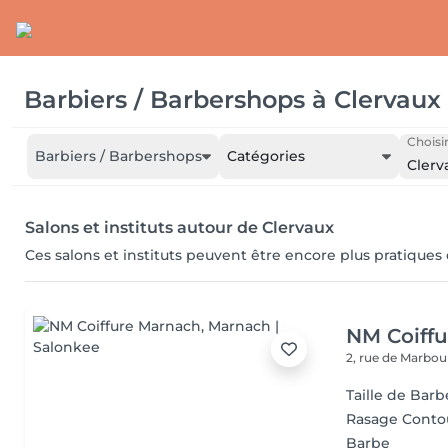
Barbiers / Barbershops
à
Clervaux
Choisir
Barbiers / Barbershops
Catégories
Clerv
Salons et instituts autour de Clervaux
Ces salons et instituts peuvent être encore plus pratiques
NM Coiff
2, rue de Marbo
Taille de Barb
Rasage Conto
Barbe