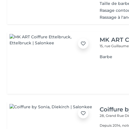
Taille de barb
Rasage conto
Rassage à l'a
MK ART Co
15, rue Guillaum
Barbe
Coiffure 
28, Grand Rue
Di
Depuis 2014, notr