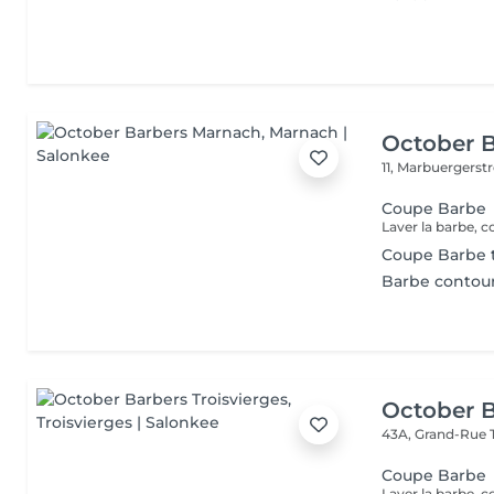
October 
11, Marbuergerst
Coupe Barbe
Laver la barbe, c
Coupe Barbe 
Barbe contou
October B
43A, Grand-Rue
Coupe Barbe
Laver la barbe, c