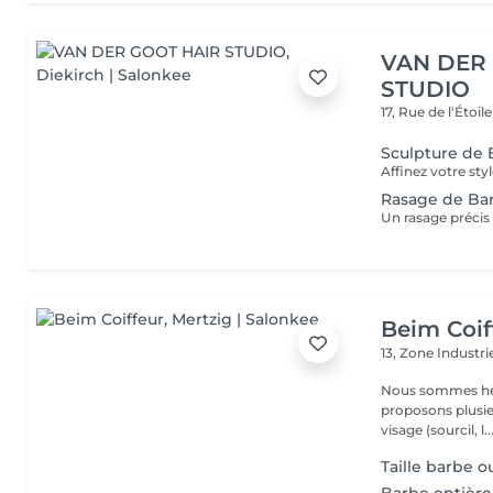
VAN DER
STUDIO
17, Rue de l'Étoil
Sculpture de
Rasage de Ba
Beim Coif
13, Zone Industri
Nous sommes heure
proposons plusieurs services : La man
visage (sourcil, l..
Taille barbe o