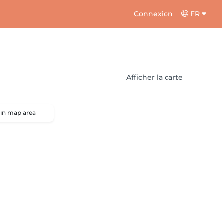
Connexion
FR
Afficher la carte
 in map area