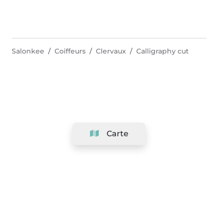
Salonkee
Coiffeurs
Clervaux
Calligraphy cut
Carte
Société
Support