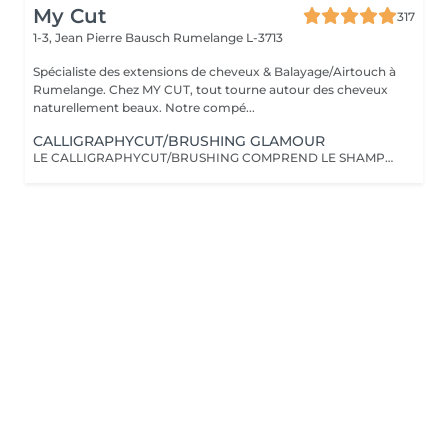
My Cut
317
1-3, Jean Pierre Bausch
Rumelange L-3713
Spécialiste des extensions de cheveux & Balayage/Airtouch à
Rumelange. Chez MY CUT, tout tourne autour des cheveux
naturellement beaux. Notre compé...
CALLIGRAPHYCUT/BRUSHING GLAMOUR
LE CALLIGRAPHYCUT/BRUSHING COMPREND LE SHAMPOOING, LE SOIN, LA COUPE LES PRODUITS DE STYLING ET LE BRUSHING WAVY