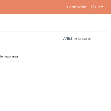
Connexion
FR
Afficher la carte
 in map area