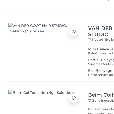
VAN DER
STUDIO
17, Rue de l'Étoil
Mini Balayage
Partial Balaya
Full Balayage
Beim Coif
13, Zone Industri
Nous sommes heure
proposons plusieurs services : La man