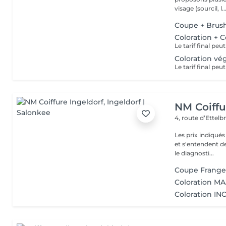
visage (sourcil, l..
Coupe + Brus
Coloration + 
Coloration vé
NM Coiffu
4, route d’Ettel
Les prix indiqué
et s'entendent de
le diagnosti...
Coupe Frang
Coloration MA
Coloration INO