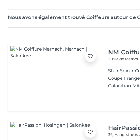
Nous avons également trouvé Coiffeurs autour de 
NM Coiff
2, rue de Marbo
Sh. + Soin + C
Coupe Frang
Coloration MA
HairPassi
39, Haaptstroos