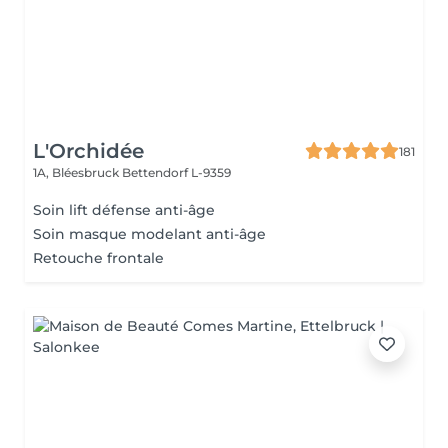
L'Orchidée
181
1A, Bléesbruck
Bettendorf L-9359
Soin lift défense anti-âge
Soin masque modelant anti-âge
Retouche frontale