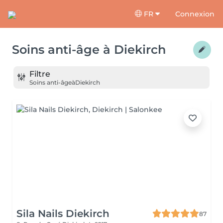
FR
Connexion
Soins anti-âge
à
Diekirch
Filtre
Soins anti-âge
à
Diekirch
Sila Nails Diekirch
87