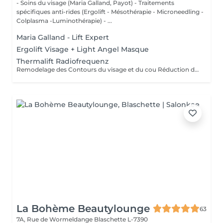
- Soins du visage (Maria Galland, Payot) - Traitements
spécifiques anti-rides (Ergolift - Mésothérapie - Microneedling -
Colplasma -Luminothérapie) - ...
Maria Galland - Lift Expert
Ergolift Visage + Light Angel Masque
Thermalift Radiofrequenz
Remodelage des Contours du visage et du cou Réduction des rides Raffermissement de la peau Diminution du double menton
La Bohème Beautylounge
63
7A, Rue de Wormeldange
Blaschette L-7390