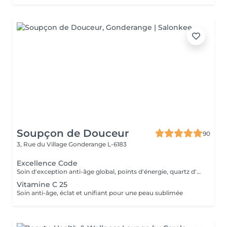
Soupçon de Douceur
90
3, Rue du Village
Gonderange L-6183
Excellence Code
Soin d'exception anti-âge global, points d'énergie, quartz d'aventurine, masque premium en biocellulose
Vitamine C 25
Soin anti-âge, éclat et unifiant pour une peau sublimée