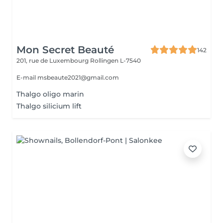
Mon Secret Beauté
142
201, rue de Luxembourg
Rollingen L-7540
E-mail msbeaute2021@gmail.com
Thalgo oligo marin
Thalgo silicium lift