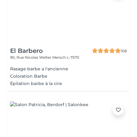
El Barbero
108
90, Rue Nicolas Welter
Mersch L-7570
Rasage barbe a l'ancienne
Coloration Barbe
Épilation barbe à la cire