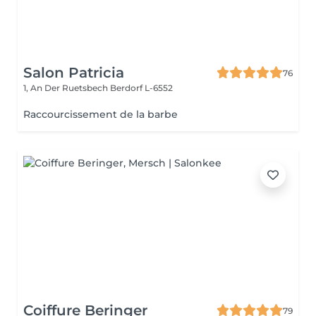
Salon Patricia
76
1, An Der Ruetsbech
Berdorf L-6552
Raccourcissement de la barbe
Coiffure Beringer
79