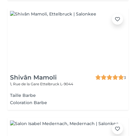
Shivân Mamoli
3
1, Rue de la Gare
Ettelbruck L-9044
Taille Barbe
Coloration Barbe