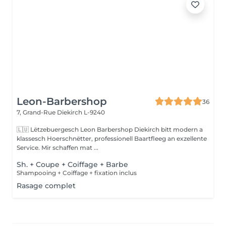
Leon-Barbershop
36
7, Grand-Rue
Diekirch L-9240
🇱🇺 Lëtzebuergesch Leon Barbershop Diekirch bitt modern a
klassesch Hoerschnëtter, professionell Baartfleeg an exzellente
Service. Mir schaffen mat ...
Sh. + Coupe + Coiffage + Barbe
Shampooing + Coiffage + fixation inclus
Rasage complet