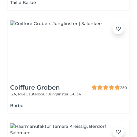
Taille Barbe
Coiffure Groben
250
12A, Rue Lauterbour
Junglinster L-6134
Barbe