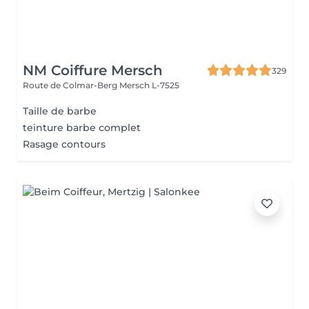
NM Coiffure Mersch
329
Route de Colmar-Berg
Mersch L-7525
Taille de barbe
teinture barbe complet
Rasage contours