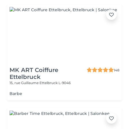
MK ART Coiffure
148
Ettelbruck
15, rue Guillaume
Ettelbruck L-9046
Barbe