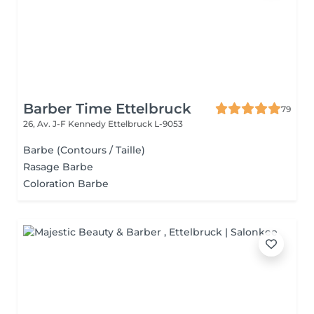
Barber Time Ettelbruck
79
26, Av. J-F Kennedy
Ettelbruck L-9053
Barbe (Contours / Taille)
Rasage Barbe
Coloration Barbe