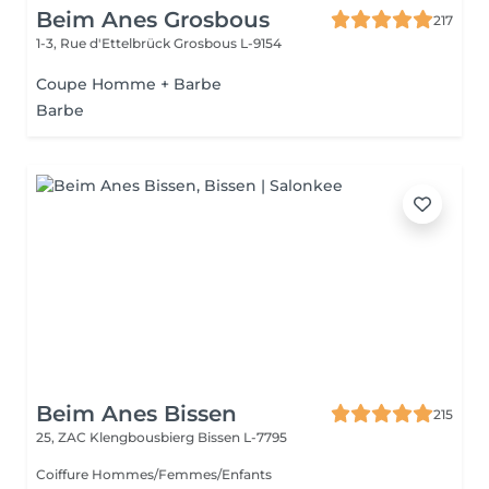
Beim Anes Grosbous
217
1-3, Rue d'Ettelbrück
Grosbous L-9154
Coupe Homme + Barbe
Barbe
Beim Anes Bissen
215
25, ZAC Klengbousbierg
Bissen L-7795
Coiffure Hommes/Femmes/Enfants