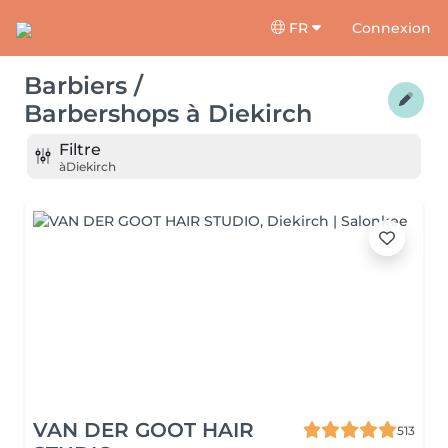
FR
Connexion
Barbiers /
Barbershops
à
Diekirch
Filtre
à
Diekirch
VAN DER GOOT HAIR
513