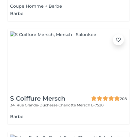
Coupe Homme + Barbe
Barbe
S Coiffure Mersch
208
34, Rue Grande-Duchesse Charlotte
Mersch L-7520
Barbe