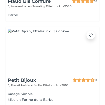
Maud Bis Coiffure
53
3, Avenue Lucien Salentiny
Ettelbruck L-9080
Barbe
Petit Bijoux
17
3, Rue Abbé Henri Muller
Ettelbruck L-9065
Rasage Simple
Mise en Forme de la Barbe