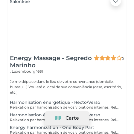
Energy Massage - Segredo
5
Marinho
,
Luxembourg 1661
Je me déplace dans le lieu de votre convenance (domicile,
bureau ...) Vou até o local de sua conveniência (casa, escritório,
etc.)
Harmonisation énergétique - Recto/Verso
Relaxation par hamonisation de vos vibrations internes. Relaxamento pela harmonização de suas vibrações internas.
Harmonisation énergétique - Recto/Verso
Carte
Relaxation par hamonisation de vos vibrations internes. Relaxamento pela harmonização de suas vibrações internas.
Energy harmonization - One Body Part
Relaxation par hamonisation de vos vibrations internes. Relaxamento pela harmonização de suas vibrações internas.