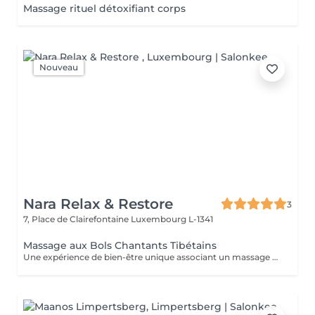
Massage rituel détoxifiant corps
Nouveau
Nara Relax & Restore
3
7, Place de Clairefontaine
Luxembourg L-1341
Massage aux Bols Chantants Tibétains
Une expérience de bien-être unique associant un massage doux, des huiles aromatiques et les sons apaisants des bols chantants tibétains. Les vibrations harmonieuses et les tonalités relaxantes créent une atmosphère immersive propice à la détente et à la déconnexion du quotidien.