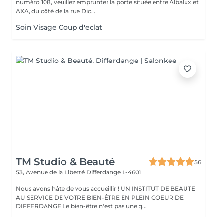
numéro 108, veuillez emprunter la porte située entre Albalux et
AXA, du côté de la rue Dic...
Soin Visage Coup d'eclat
TM Studio & Beauté
56
53, Avenue de la Liberté
Differdange L-4601
Nous avons hâte de vous accueillir ! UN INSTITUT DE BEAUTÉ
AU SERVICE DE VOTRE BIEN-ÊTRE EN PLEIN COEUR DE
DIFFERDANGE Le bien-être n'est pas une q...