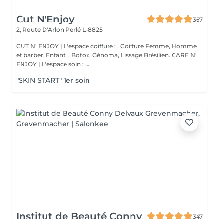
Cut N'Enjoy
367
2, Route D'Arlon
Perlé L-8825
CUT N' ENJOY | L'espace coiffure : . Coiffure Femme, Homme
et barber, Enfant. . Botox, Génoma, Lissage Brésilien. CARE N'
ENJOY | L'espace soin : ...
"SKIN START" 1er soin
Institut de Beauté Conny
347