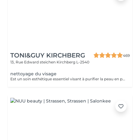
TONI&GUY KIRCHBERG
469
13, Rue Edward steichen
Kirchberg L-2540
nettoyage du visage
Est un soin esthétique essentiel visant à purifier la peau en profondeur et a lui donner éclat et fraicheur