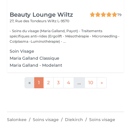
Beauty Lounge Wiltz
79
27, Rue des Tondeurs
Wiltz L-9570
- Soins du visage (Maria Galland, Payot) - Traitements
spécifiques anti-rides (Ergolift - Mésothérapie - Microneedling -
Colplasma -Luminothérapie) - ...
Soin Visage
Maria Galland Classique
Maria Galland - Modelant
«
1
2
3
4
...
10
»
Salonkee
Soins visage
Diekirch
Soins visage