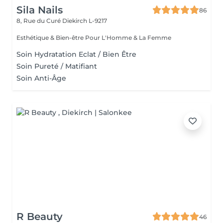
Sila Nails
86
8, Rue du Curé
Diekirch L-9217
Esthétique & Bien-être Pour L'Homme & La Femme
Soin Hydratation Eclat / Bien Être
Soin Pureté / Matifiant
Soin Anti-Âge
R Beauty
46