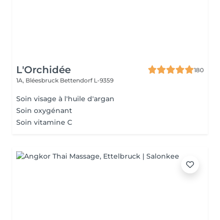
L'Orchidée
180
1A, Bléesbruck
Bettendorf L-9359
Soin visage à l'huile d'argan
Soin oxygénant
Soin vitamine C