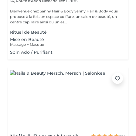
1A, Route d'Arlon
Niederfeulen L-9176
Bienvenue chez Sanny Hair & Body Sanny Hair & Body vous
propose à la fois un espace coiffure, un salon de beauté, un
centre capillaire ainsi qu'un es...
Rituel de Beauté
Mise en Beauté
Massage + Masque
Soin Ado / Purifiant