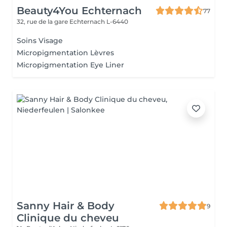
Beauty4You Echternach
77
32, rue de la gare
Echternach L-6440
Soins Visage
Micropigmentation Lèvres
Micropigmentation Eye Liner
Sanny Hair & Body
9
Clinique du cheveu