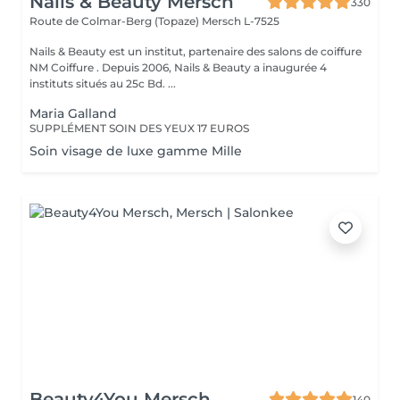
Nails & Beauty Mersch
330
Route de Colmar-Berg (Topaze)
Mersch L-7525
Nails & Beauty est un institut, partenaire des salons de coiffure
NM Coiffure . Depuis 2006, Nails & Beauty a inaugurée 4
instituts situés au 25c Bd. ...
Maria Galland
SUPPLÉMENT SOIN DES YEUX 17 EUROS
Soin visage de luxe gamme Mille
Beauty4You Mersch
140