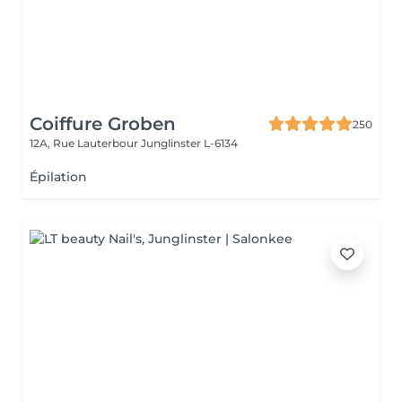
Coiffure Groben
250
12A, Rue Lauterbour
Junglinster L-6134
Épilation