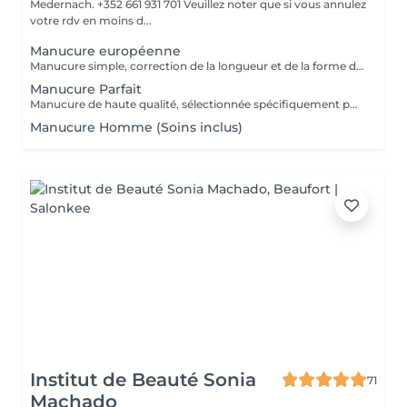
Medernach. +352 661 931 701 Veuillez noter que si vous annulez
votre rdv en moins d...
Manucure européenne
Manucure simple, correction de la longueur et de la forme des ongles, traitement des cuticules sans coupe.
Manucure Parfait
Manucure de haute qualité, sélectionnée spécifiquement pour vos mains, en tenant compte de toutes les nuances.
Manucure Homme (Soins inclus)
Institut de Beauté Sonia
71
Machado