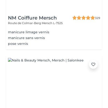
NM Coiffure Mersch
329
Route de Colmar-Berg
Mersch L-7525
manicure limage vernis
manicure sans vernis
pose vernis