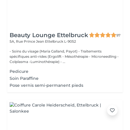
Beauty Lounge Ettelbruck
97
5A, Rue Prince Jean
Ettelbruck L-9052
- Soins du visage (Maria Galland, Payot) - Traitements
spécifiques anti-rides (Ergolift - Mésothérapie - Microneedling -
Colplasma -Luminothérapie) - ...
Pedicure
Soin Paraffine
Pose vernis semi-permanent pieds