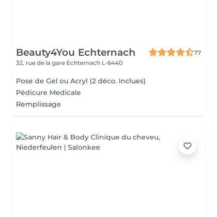
Beauty4You Echternach
77
32, rue de la gare
Echternach L-6440
Pose de Gel ou Acryl (2 déco. Inclues)
Pédicure Medicale
Remplissage