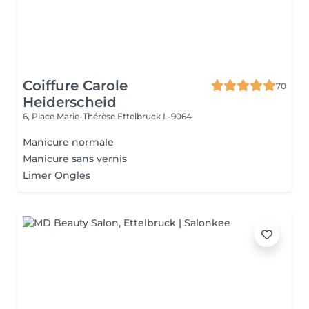
Coiffure Carole
70
Heiderscheid
6, Place Marie-Thérèse
Ettelbruck L-9064
Manicure normale
Manicure sans vernis
Limer Ongles