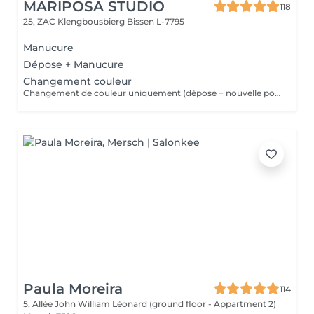
MARIPOSA STUDIO
118
25, ZAC Klengbousbierg
Bissen L-7795
Manucure
Dépose + Manucure
Changement couleur
Changement de couleur uniquement (dépose + nouvelle pose de couleur) sans autre prestation de manucure.
Paula Moreira
114
5, Allée John William Léonard (ground floor - Appartment 2)