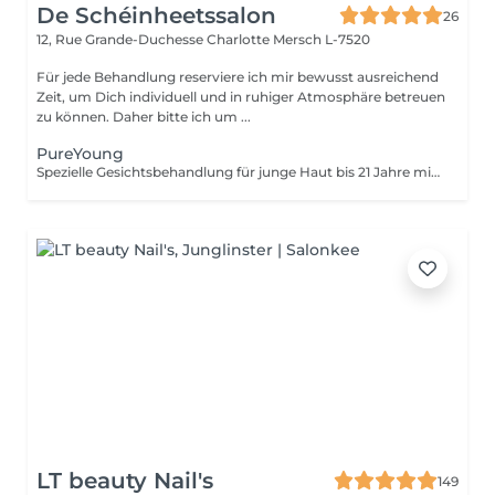
De Schéinheetssalon
26
12, Rue Grande-Duchesse Charlotte
Mersch L-7520
Für jede Behandlung reserviere ich mir bewusst ausreichend
Zeit, um Dich individuell und in ruhiger Atmosphäre betreuen
zu können. Daher bitte ich um ...
PureYoung
Spezielle Gesichtsbehandlung für junge Haut bis 21 Jahre mit Fokus auf gründliche Ausreinigung und Hautklärung.
LT beauty Nail's
149