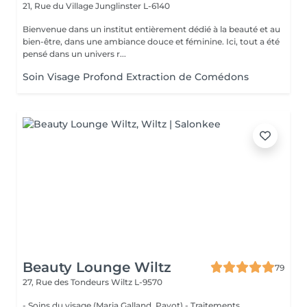
21, Rue du Village
Junglinster L-6140
Bienvenue dans un institut entièrement dédié à la beauté et au
bien-être, dans une ambiance douce et féminine. Ici, tout a été
pensé dans un univers r...
Soin Visage Profond Extraction de Comédons
Beauty Lounge Wiltz
79
27, Rue des Tondeurs
Wiltz L-9570
- Soins du visage (Maria Galland, Payot) - Traitements