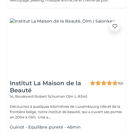
Nettoyage, peeling, masque anti-acné et crème de jour.
Institut La Maison de la
165
Beauté
14, Boulevard Robert Schuman
Olm L-8340
Découvrez à quelques kilomètres de Luxembourg ville et de la
frontière belge, notre institut de beauté, qui a ouvert ses portes
en 2004 à Olm. Une a...
Guinot - Equilibre pureté - 45min