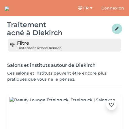
FR
Connexion
Traitement
acné
à
Diekirch
Filtre
Traitement acné
à
Diekirch
Salons et instituts autour de Diekirch
Ces salons et instituts peuvent être encore plus
pratiques que vous ne le pensez.