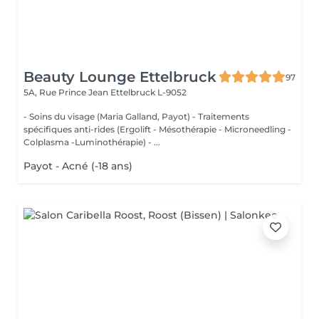
Beauty Lounge Ettelbruck
97
5A, Rue Prince Jean
Ettelbruck L-9052
- Soins du visage (Maria Galland, Payot) - Traitements
spécifiques anti-rides (Ergolift - Mésothérapie - Microneedling -
Colplasma -Luminothérapie) - ...
Payot - Acné (-18 ans)