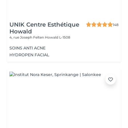
UNIK Centre Esthétique
148
Howald
4, rue Joseph Felten
Howald L-1508
SOINS ANTI ACNE
HYDROPEN FACIAL