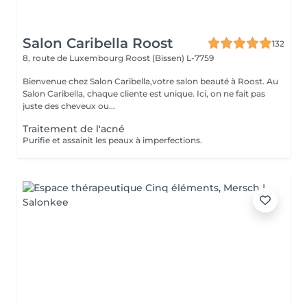
Salon Caribella Roost
132
8, route de Luxembourg
Roost (Bissen) L-7759
Bienvenue chez Salon Caribella,votre salon beauté à Roost. Au
Salon Caribella, chaque cliente est unique. Ici, on ne fait pas
juste des cheveux ou...
Traitement de l'acné
Purifie et assainit les peaux à imperfections.