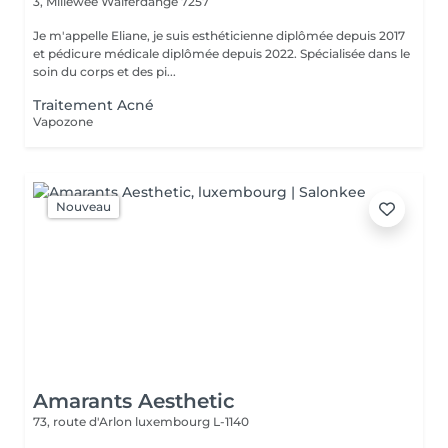
3, Millewee
Walferdange 7257
Je m'appelle Eliane, je suis esthéticienne diplômée depuis 2017
et pédicure médicale diplômée depuis 2022. Spécialisée dans le
soin du corps et des pi...
Traitement Acné
Vapozone
Nouveau
Amarants Aesthetic
73, route d'Arlon
luxembourg L-1140