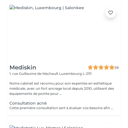
Mediskin
59
1, rue Guillaume de Machault
Luxembourg L-2111
Notre cabinet est reconnu pour son expertise en esthétique
médicale, avec un fort ancrage local depuis 2010, utilisant des
équipements de pointe pour ...
Consultation acné
Cette première consultation sert à évaluer vos besoins afin de vous guider vers les soins sur mesure qui répondront au mieux. À cette occasion, toutes les informations nécessaires, telles que les contre-indications, les résultats attendus et autres détails importants, vous seront fournies pour assurer une prise en charge optimale et vous garantir un suivi personnalisé.