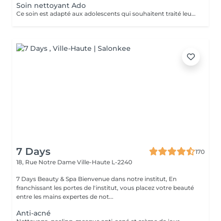
Soin nettoyant Ado
Ce soin est adapté aux adolescents qui souhaitent traité leurs acné ou avoir une peau plus lisse et lumineuse !
7 Days
170
18, Rue Notre Dame
Ville-Haute L-2240
7 Days Beauty & Spa Bienvenue dans notre institut, En
franchissant les portes de l'institut, vous placez votre beauté
entre les mains expertes de not...
Anti-acné