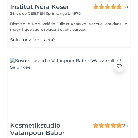
Institut Nora Keser
128
26, op de GÉIEREN
Sprinkange L-4970
Bienvenue. Nora, Valérie, Julie et Anaïs vous accueillent dans un
magnifique cadre relaxant et chaleureux.
Soin torse anti-acné
Kosmetikstudio
134
Vatanpour Babor