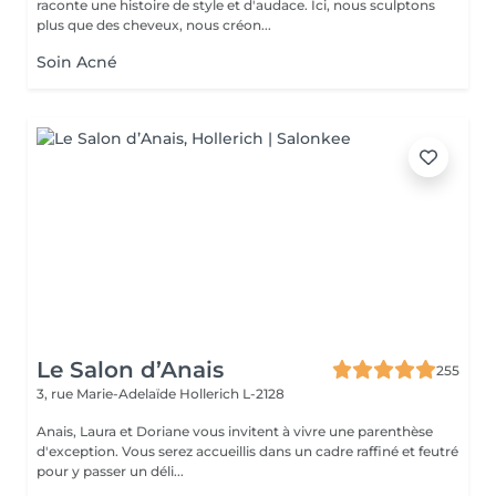
raconte une histoire de style et d'audace. Ici, nous sculptons
plus que des cheveux, nous créon...
Soin Acné
Le Salon d’Anais
255
3, rue Marie-Adelaïde
Hollerich L-2128
Anais, Laura et Doriane vous invitent à vivre une parenthèse
d'exception. Vous serez accueillis dans un cadre raffiné et feutré
pour y passer un déli...