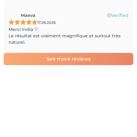
Maeva
Verified
17.06.2026
Merci India 🤍
Le résultat est vraiment magnifique et surtout très
naturel.
See more reviews