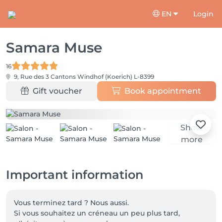
EN
Login
Samara Muse
16
9, Rue des 3 Cantons
Windhof (Koerich) L-8399
Gift voucher
Book appointment
Show
more
Important information
Vous terminez tard ? Nous aussi.

Si vous souhaitez un créneau un peu plus tard, 