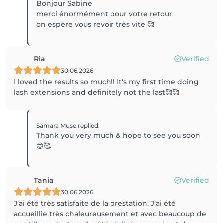
Bonjour Sabine
merci énormément pour votre retour
on espère vous revoir très vite 🥰
Ria
Verified
30.06.2026
I loved the results so much!! It's my first time doing
lash extensions and definitely not the last🥰🥰
Samara Muse
replied
:
Thank you very much & hope to see you soon
😍🥰
Tania
Verified
30.06.2026
J’ai été très satisfaite de la prestation. J’ai été
accueillie très chaleureusement et avec beaucoup de