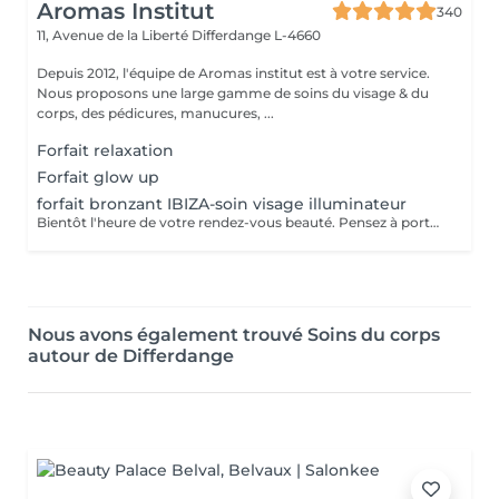
Aromas Institut
340
11, Avenue de la Liberté
Differdange L-4660
Depuis 2012, l'équipe de Aromas institut est à votre service.
Nous proposons une large gamme de soins du visage & du
corps, des pédicures, manucures, ...
Forfait relaxation
Forfait glow up
forfait bronzant IBIZA-soin visage illuminateur
Bientôt l'heure de votre rendez-vous beauté. Pensez à porter des vêtements amples lors de votre rdv et à faire un gommage sur la zone où le soin bronzant sera appliqué. À très vite dans notre institut.
Nous avons également trouvé Soins du corps
autour de Differdange