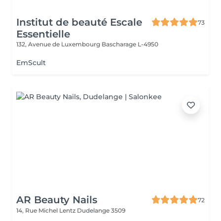
Institut de beauté Escale
73
Essentielle
132, Avenue de Luxembourg
Bascharage L-4950
EmScult
AR Beauty Nails
72
14, Rue Michel Lentz
Dudelange 3509