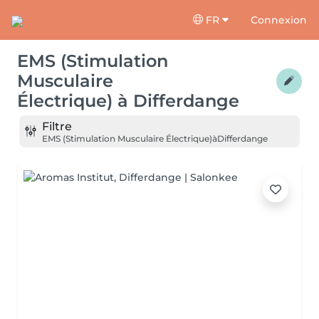
FR
Connexion
EMS (Stimulation
Musculaire
Électrique)
à
Differdange
Filtre
EMS (Stimulation Musculaire Électrique)
à
Differdange