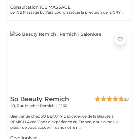
Consultation ICE MASSAGE
Le ICE Massage by Yara Louro associe la précision de la CRYOLIPOLYSE à des techniques de massage expertes pour cibler les amas graisseux localisés, redéfinir harmonieusement les contours de la silhouette et révéler une peau plus lisse, plus tonique et sublimée. Afin d'offrir une expérience parfaitement adaptée à vos objectifs, une consultation initiale est recommandée. Lors de cette rencontre personnalisée, nous : analyserons avec précision les zones concernées élaborerons un protocole sur mesure, pensé selon vos besoins et vos attentes vous présenterons le déroulement de votre parcours ainsi que les résultats attendus établirons une proposition personnalisée pour la continuité de votre accompagnement
So Beauty Remich
28
49, Rue Macher
Remich L-1260
Bienvenue chez SO BEAUTY L'Excellence de la Beauté à
REMICH Avec 15ans d'expérience en France, nous avons le
plaisir de vous accueillir dans notre n...
Cryolipolyse