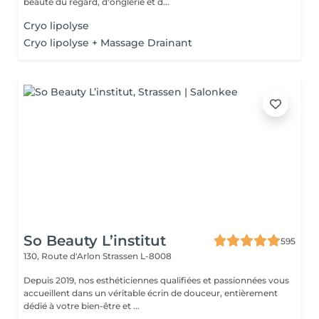
beauté du regard, d'onglerie et d...
Cryo lipolyse
Cryo lipolyse + Massage Drainant
So Beauty L’institut
595
130, Route d'Arlon
Strassen L-8008
Depuis 2019, nos esthéticiennes qualifiées et passionnées vous
accueillent dans un véritable écrin de douceur, entièrement
dédié à votre bien-être et ...