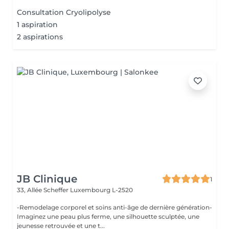
Consultation Cryolipolyse
1 aspiration
2 aspirations
JB Clinique
1
33, Allée Scheffer
Luxembourg L-2520
-Remodelage corporel et soins anti-âge de dernière génération-
Imaginez une peau plus ferme, une silhouette sculptée, une
jeunesse retrouvée et une t...