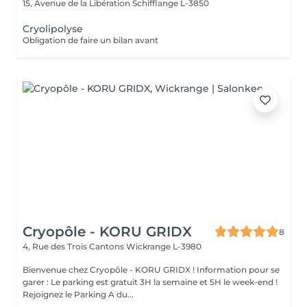
15, Avenue de la Libération
Schifflange L-3850
Cryolipolyse
Obligation de faire un bilan avant
Cryopôle - KORU GRIDX
8
4, Rue des Trois Cantons
Wickrange L-3980
Bienvenue chez Cryopôle - KORU GRIDX ! Information pour se
garer : Le parking est gratuit 3H la semaine et 5H le week-end !
Rejoignez le Parking A du...