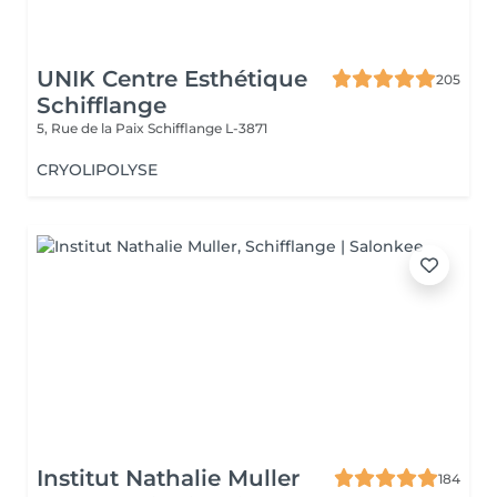
UNIK Centre Esthétique
205
Schifflange
5, Rue de la Paix
Schifflange L-3871
CRYOLIPOLYSE
Institut Nathalie Muller
184