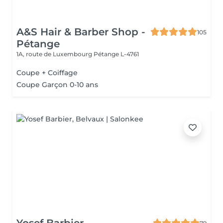
A&S Hair & Barber Shop -
105
Pétange
1A, route de Luxembourg
Pétange L-4761
Coupe + Coiffage
Coupe Garçon 0-10 ans