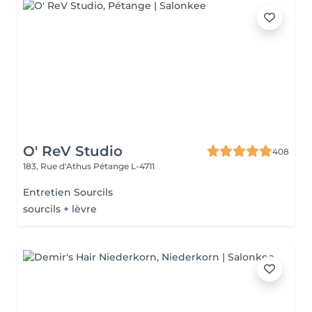
O' ReV Studio
408
183, Rue d'Athus
Pétange L-4711
Entretien Sourcils
sourcils + lèvre