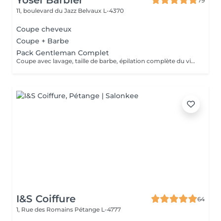
Yosef Barbier
79
11, boulevard du Jazz
Belvaux L-4370
Coupe cheveux
Coupe + Barbe
Pack Gentleman Complet
Coupe avec lavage, taille de barbe, épilation complète du visage, soin vapeur, massage & coiffage au gel.
I&S Coiffure
64
1, Rue des Romains
Pétange L-4777