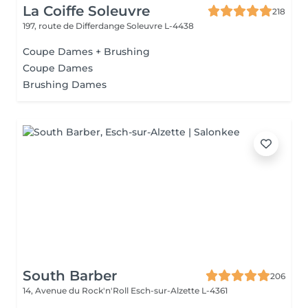
La Coiffe Soleuvre
218
197, route de Differdange
Soleuvre L-4438
Coupe Dames + Brushing
Coupe Dames
Brushing Dames
South Barber
206
14, Avenue du Rock'n'Roll
Esch-sur-Alzette L-4361