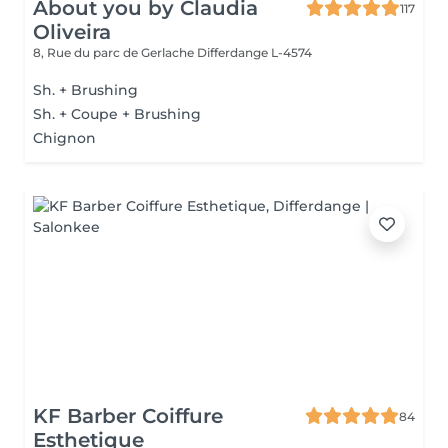
About you by Claudia
117
Oliveira
8, Rue du parc de Gerlache
Differdange L-4574
Sh. + Brushing
Sh. + Coupe + Brushing
Chignon
KF Barber Coiffure
84
Esthetique