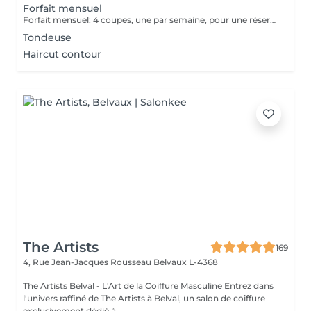
Forfait mensuel
Forfait mensuel: 4 coupes, une par semaine, pour une réservation ou un renseignement nous restons joignable sur notre numéro: 26 30 07 57 Ou sur place directement
Tondeuse
Haircut contour
The Artists
169
4, Rue Jean-Jacques Rousseau
Belvaux L-4368
The Artists Belval - L'Art de la Coiffure Masculine Entrez dans
l'univers raffiné de The Artists à Belval, un salon de coiffure
exclusivement dédié à...