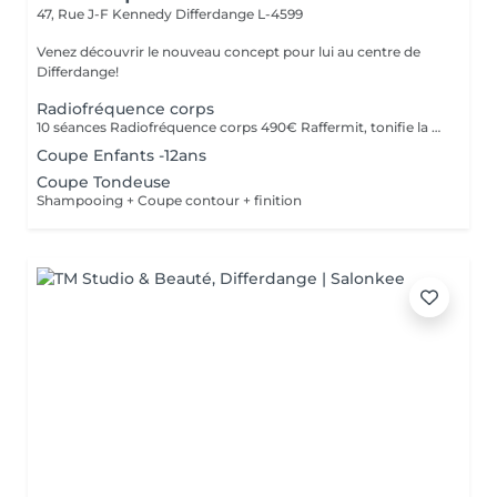
47, Rue J-F Kennedy
Differdange L-4599
Venez découvrir le nouveau concept pour lui au centre de
Differdange!
Radiofréquence corps
10 séances Radiofréquence corps 490€ Raffermit, tonifie la peau . Reduction de la cellulite
Coupe Enfants -12ans
Coupe Tondeuse
Shampooing + Coupe contour + finition