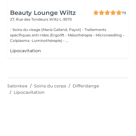
Beauty Lounge Wiltz
79
27, Rue des Tondeurs
Wiltz L-9570
- Soins du visage (Maria Galland, Payot) - Traitements
spécifiques anti-rides (Ergolift - Mésothérapie - Microneedling -
Colplasma -Luminothérapie) - ...
Lipocavitation
Salonkee
Soins du corps
Differdange
Lipocavitation