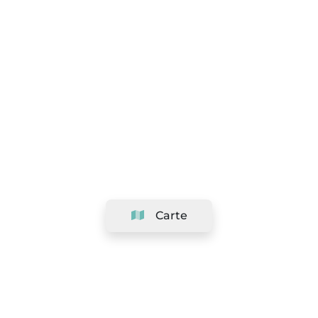
Carte
Société