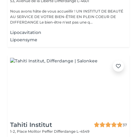
53, Avenue de la Liberté
Differdange L-4601
Nous avons hâte de vous accueillir ! UN INSTITUT DE BEAUTÉ
AU SERVICE DE VOTRE BIEN-ÊTRE EN PLEIN COEUR DE
DIFFERDANGE Le bien-être n'est pas une q...
Lipocavitation
Lipoensyme
Tahiti Institut
37
1-2, Place Molitor Peffer
Differdange L-4549