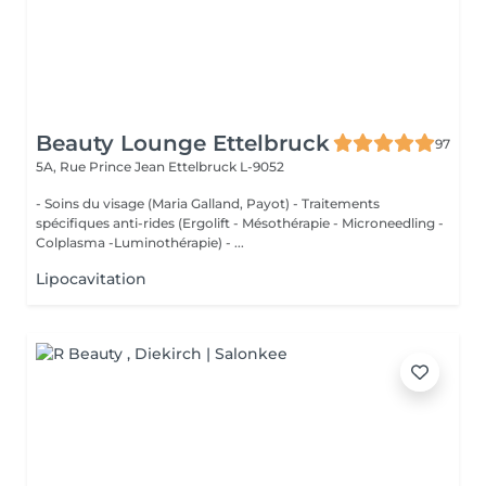
Beauty Lounge Ettelbruck
97
5A, Rue Prince Jean
Ettelbruck L-9052
- Soins du visage (Maria Galland, Payot) - Traitements
spécifiques anti-rides (Ergolift - Mésothérapie - Microneedling -
Colplasma -Luminothérapie) - ...
Lipocavitation