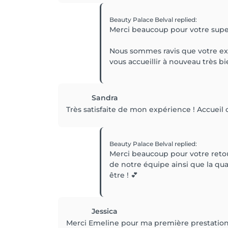
Beauty Palace Belval
replied
:
Merci beaucoup pour votre superb
Nous sommes ravis que votre expé
vous accueillir à nouveau très bi
Sandra
Très satisfaite de mon expérience ! Accueil
Beauty Palace Belval
replied
:
Merci beaucoup pour votre retou
de notre équipe ainsi que la qua
être ! 💕
Jessica
Merci Emeline pour ma première prestation d'