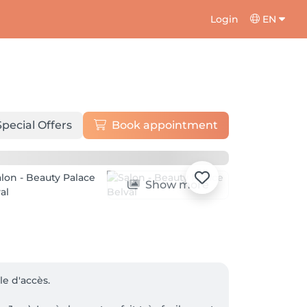
Login
EN
Special Offers
Book appointment
Show more
e d'accès.
