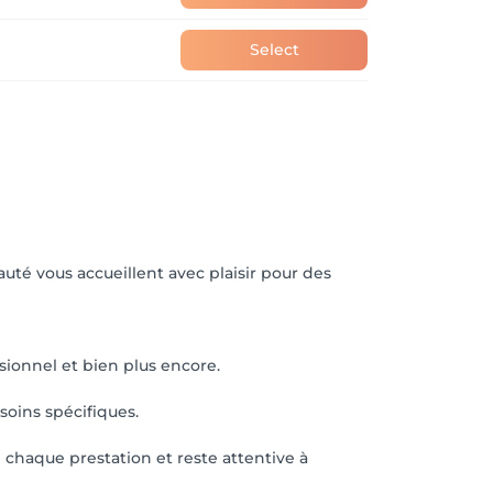
Select
uté vous accueillent avec plaisir pour des
sionnel et bien plus encore.
soins spécifiques.
 chaque prestation et reste attentive à