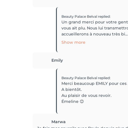
Beauty Palace Belval
replied
:
Un grand merci pour votre gent
vous ait plu. Nous lui transmett
accueillerons à nouveau très bi...
Show more
Emily
Beauty Palace Belval
replied
:
Merci beaucoup EMILY pour ces 5 
A bientôt.
Au plaisir de vous revoir.
Émeline 😊
Marwa