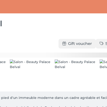
l
Gift voucher
au pied d'un immeuble moderne dans un cadre agréable et facil