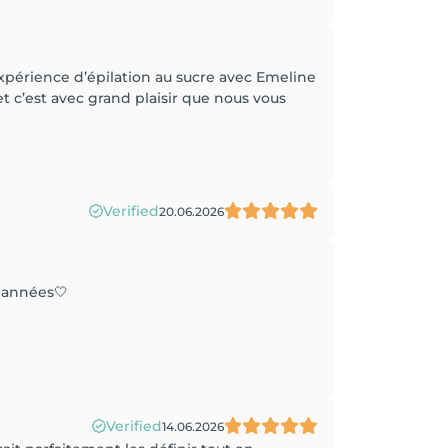
périence d’épilation au sucre avec Emeline
et c’est avec grand plaisir que nous vous
Verified
20.06.2026
s années🤍
Verified
14.06.2026