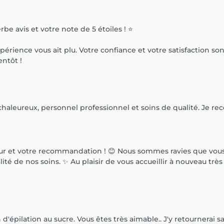
e avis et votre note de 5 étoiles ! ⭐️
rience vous ait plu. Votre confiance et votre satisfaction son
entôt !
 chaleureux, personnel professionnel et soins de qualité. Je
r et votre recommandation ! 😊 Nous sommes ravies que vous a
lité de nos soins. ✨ Au plaisir de vous accueillir à nouveau 
épilation au sucre. Vous êtes très aimable.. J'y retournerai sa