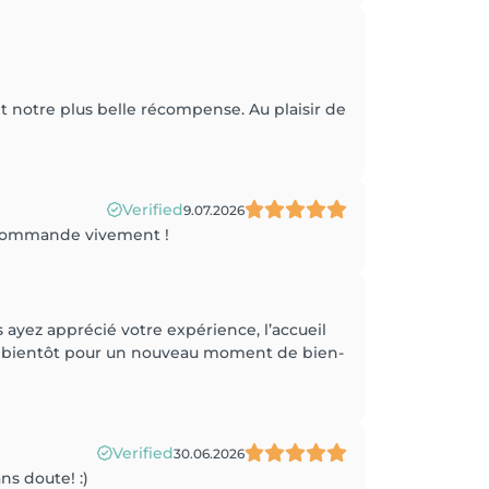
t notre plus belle récompense. Au plaisir de
Verified
9.07.2026
 recommande vivement !
yez apprécié votre expérience, l’accueil
très bientôt pour un nouveau moment de bien-
Verified
30.06.2026
ns doute! :)