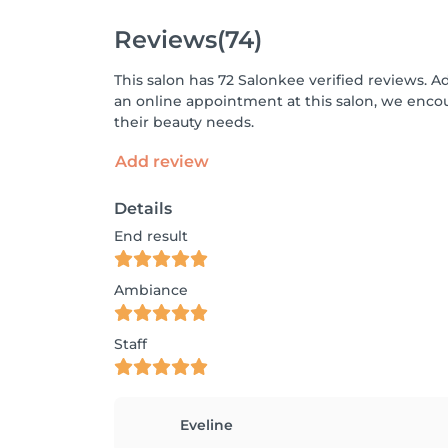
Reviews
(74)
This salon has 72 Salonkee verified reviews. A
an online appointment at this salon, we enco
their beauty needs.
Add review
Details
End result
Ambiance
Staff
Eveline