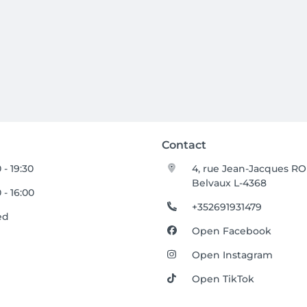
Contact
 - 19:30
4, rue Jean-Jacques 
Belvaux L-4368
 - 16:00
+352691931479
ed
Open Facebook
Open Instagram
Open TikTok