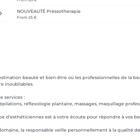
NOUVEAUTÉ Préssotherapie
From
25 €
tination beauté et bien-être où les professionnelles de la bea
e inoubliables.
services :
épilations, réflexologie plantaire, massages, maquillage profes
pe d'esthéticiennes est à votre écoute pour répondre à vos be
domaine, la responsable veille personnellement à la qualité de