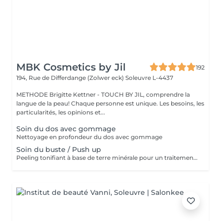
MBK Cosmetics by Jil
192
194, Rue de Differdange (Zolwer eck)
Soleuvre L-4437
METHODE Brigitte Kettner - TOUCH BY JIL, comprendre la
langue de la peau! Chaque personne est unique. Les besoins, les
particularités, les opinions et...
Soin du dos avec gommage
Nettoyage en profondeur du dos avec gommage
Soin du buste / Push up
Peeling tonifiant à base de terre minérale pour un traitement revitalisant du décolleté