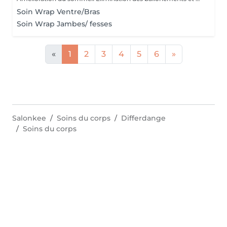
Soin Wrap Ventre/Bras
Soin Wrap Jambes/ fesses
«
1
2
3
4
5
6
»
Salonkee
Soins du corps
Differdange
Soins du corps