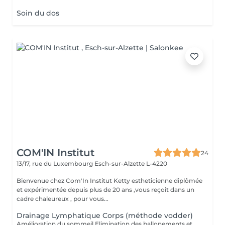
Soin du dos
COM'IN Institut
24
13/17, rue du Luxembourg
Esch-sur-Alzette L-4220
Bienvenue chez Com'In Institut Ketty estheticienne diplômée
et expérimentée depuis plus de 20 ans ,vous reçoit dans un
cadre chaleureux , pour vous...
Drainage Lymphatique Corps (méthode vodder)
Amélioration du sommeil Elimination des ballonements et des toxines Stimulation du système immunitaire Manoeuvres douces