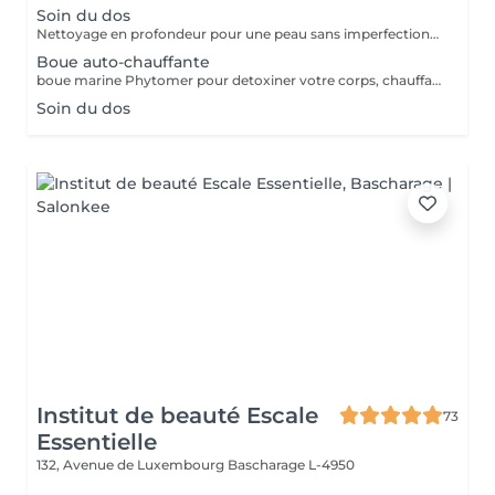
Soin du dos
Nettoyage en profondeur pour une peau sans imperfections et plus lisse
Boue auto-chauffante
boue marine Phytomer pour detoxiner votre corps, chauffante pour délasser vos muscles
Soin du dos
Institut de beauté Escale
73
Essentielle
132, Avenue de Luxembourg
Bascharage L-4950