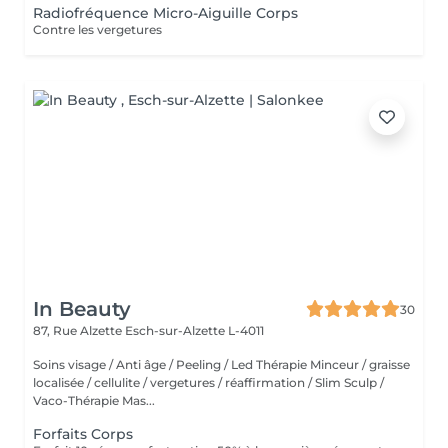
Radiofréquence Micro-Aiguille Corps
Contre les vergetures
In Beauty
30
87, Rue Alzette
Esch-sur-Alzette L-4011
Soins visage / Anti âge / Peeling / Led Thérapie Minceur / graisse
localisée / cellulite / vergetures / réaffirmation / Slim Sculp /
Vaco-Thérapie Mas...
Forfaits Corps