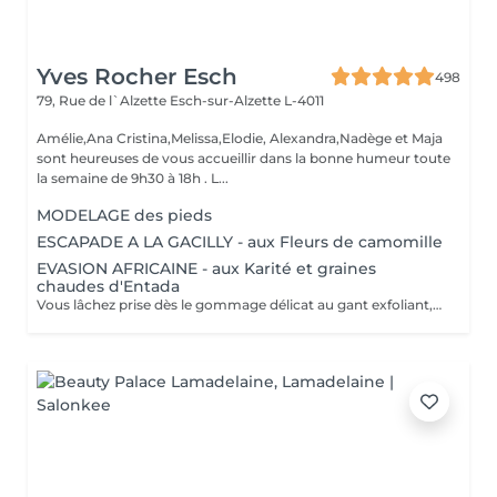
Yves Rocher Esch
498
79, Rue de l`Alzette
Esch-sur-Alzette L-4011
Amélie,Ana Cristina,Melissa,Elodie, Alexandra,Nadège et Maja
sont heureuses de vous accueillir dans la bonne humeur toute
la semaine de 9h30 à 18h . L...
MODELAGE des pieds
ESCAPADE A LA GACILLY - aux Fleurs de camomille
EVASION AFRICAINE - aux Karité et graines
chaudes d'Entada
Vous lâchez prise dès le gommage délicat au gant exfoliant, qui alterne lissages et effleurages. Notre esthéticienne applique ensuite lonctueuse huile Orientale à base dhuile dArgan sur lensemble de votre corps et grâce à sa gestuelle précise libère lensemble des tensions. Bénéfices : Vous êtes délassée et votre peau est douce et satinée.