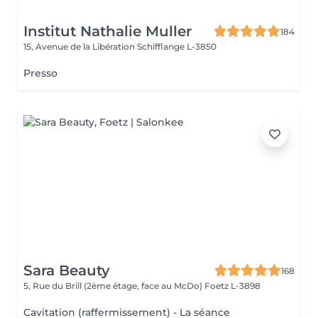
Institut Nathalie Muller
184
15, Avenue de la Libération
Schifflange L-3850
Presso
Sara Beauty
168
5, Rue du Brill (2ème étage, face au McDo)
Foetz L-3898
Cavitation (raffermissement) - La séance