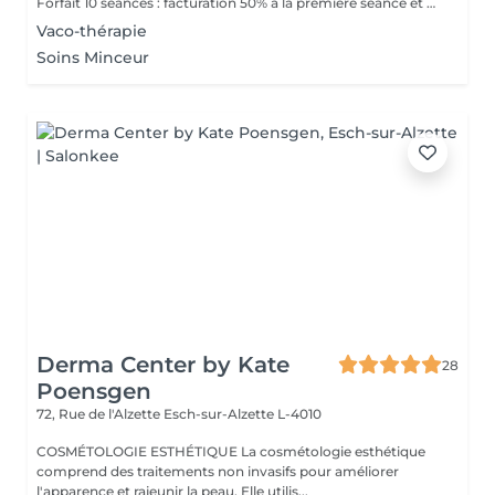
Forfait 10 séances : facturation 50% à la première séance et 50% à la cinquième séance
Vaco-thérapie
Soins Minceur
Derma Center by Kate
28
Poensgen
72, Rue de l'Alzette
Esch-sur-Alzette L-4010
COSMÉTOLOGIE ESTHÉTIQUE La cosmétologie esthétique
comprend des traitements non invasifs pour améliorer
l'apparence et rajeunir la peau. Elle utilis...